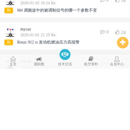
18
2020-01-02 16:24 Re:
热
M4 调频波中的被调制信号的哪一个参数不变
mycax
0
24
2020-01-01 21:19 Re:
热
Rotax 912 is 发动机燃油压力高报警
mycax
0
12
主页
通航圈
技术交流
航空资料
会员中心
2025-04-21 17:25 Re:
热
宗申发动机减震座的安装配示意图
mycax
0
5
2025-04-15 14:01 Re: