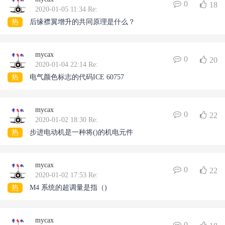
0
18
2020-01-05 11:34 Re:
热
后缘襟翼增升的共同原理是什么？
mycax
0
20
2020-01-04 22:14 Re:
热
电气颜色标志的代码ICE 60757
mycax
0
22
2020-01-02 18:30 Re:
热
步进电动机是一种将()的机电元件
mycax
0
22
2020-01-02 17:53 Re:
热
M4 系统的超调量是指（)
mycax
0