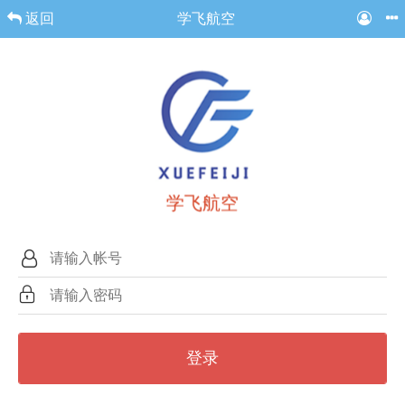
返回
学飞航空
学飞航空
登录