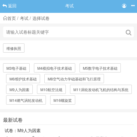
考试
返回
首页
考试
选择试卷
维修执照
M3电子基础
M4模拟电子技术基础
M5数字电子技术基础
M6维护技术基础
M8空气动力学础基础和飞行原理
M9人为因素
M10航空法规
M11涡轮发动机飞机的结构与系统
M14燃气涡轮发动机
M16螺旋桨
最新试卷
试卷：M9人为因素