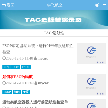
返回
学飞航空
TAG:适航性
FSOP审定监察系统上进行91部年度适航性
检查
2020-12-16 11:48
mycax
91部
D002
FSOP
如何在FSOP(民航
2020-12-10 10:49
mycax
FSOP
如何
年度
运动类航空器投入运行前适航性检查单