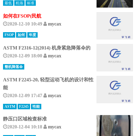
最低
机场
标准
如何在FSOP(民航
2020-12-10 10:49
mycax
FSOP
如何
年度
ASTM F2316-12(2014) 机身紧急降落伞的
2020-12-09 18:00
mycax
整机降落伞
ASTM F2245-20, 轻型运动飞机的设计和性
能
2020-12-09 17:47
mycax
ASTM
F2245
性能
静压口区域检查标准
2020-12-04 10:18
mycax