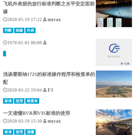
飞机外表损伤放行标准判断之水平安定面前
缘
2020-05-19 17:22
mycax
判断
前缘
外表
1970-01-01 08:00
浅谈赛斯纳172S的标准操作程序和检查单的
配
2020-03-22 19:04
FJ
标准
使用
检查单
一文读懂RVR和VIS标准的使用
2020-03-19 15:30
mycax
标准
使用
读懂