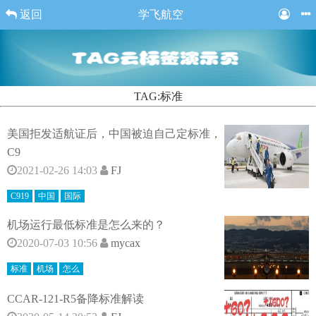
返回
学飞航空
TAG:标准
美国拒发适航证后，中国被迫自己定标准，
C9
2021-02-26 14:03
FJ
C919
中国
国际
机场运行最低标准是怎么来的？
2020-07-03 10:56
mycax
标准
机场
怎么
CCAR-121-R5备降标准解读