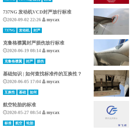
737NG 发动机VCD封严放行标准
2020-09-02 22:26
mycax
737NG
发动机
封严
克鲁格襟翼封严损伤放行标准
2020-06-19 08:14
mycax
克鲁格襟翼
封严
损伤
基础知识 | 如何查找标准件的互换性？
2020-06-05 17:04
mycax
互换性
基础
如何
航空轮胎的标准
2020-05-27 08:54
mycax
标准
航空
轮胎