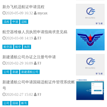
新办飞机适航证申请流程
2020-05-09 16:32
mycax
流程
申请
适航
航空器维修人员执照申请指南求意见稿
2020-03-08 14:19
FJ
航空器
航空
执照
新建通航公司办证之注册号申请
2020-02-29 16:09
FJ
公司
新建
新建通航公司
新建通航公司申请国籍适航证件管理系统帐
号
2020-02-27 15:02
FJ
公司
国籍
帐号