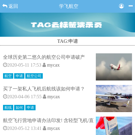
返回
学飞航空
TAG:申请
全球历史第二悠久的航空公司申请破产
2020-05-11 17:53
mycax
航空
申请
航空公司
买了一架私人飞机后航线该如何申请？
2020-04-06 17:55
mycax
航线
如何
申请
航空飞行营地申请办法印发! 含轻型飞机/直
2020-05-12 13:41
mycax