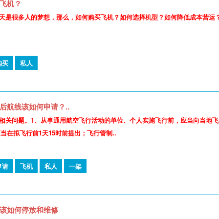
飞机？
天是很多人的梦想，那么，如何购买飞机？如何选择机型？如何降低成本营运
购买
私人
后航线该如何申请？..
相关问题。1、从事通用航空飞行活动的单位、个人实施飞行前，应当向当地
当在拟飞行前1天15时前提出；飞行管制..
申请
飞机
私人
一架
该如何停放和维修