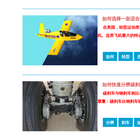
如何选择一架适合
在美国，轻型运动类飞机
机。这类飞机最大的特
如何
轻型
如何快速分辨碳刹
碳刹车与钢刹车相比
重量：碳刹车⽐钢刹车
分辨
刹车