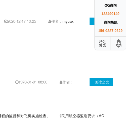
QQ咨询
122490149
2020-12-17 10:25
作者：
mycax
阅读全文
咨询热线
156-0287-0329
1970-01-01 08:00
作者：
阅读全文
程的监督和对飞机实施检查。——《民用航空器监造要求（AC-