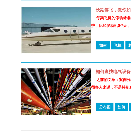
长期停飞，教你如
每架飞机的停场标准都
护，比如发动机0-7天，8
如何
飞机
如何查找电气设备
之前的文章：案例分
很多人来说，不是特别
分布图
如何