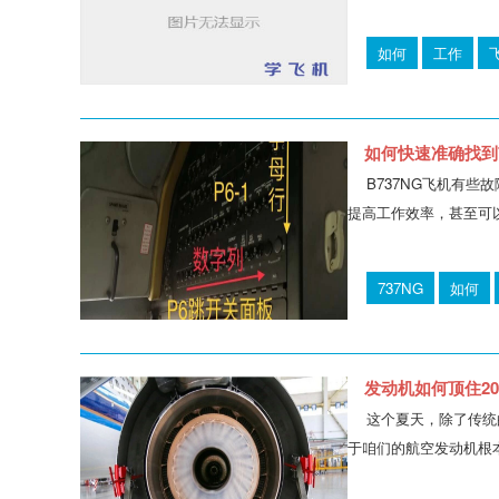
如何
工作
如何快速准确找到
B737NG飞机有
提高工作效率，甚至可以
737NG
如何
发动机如何顶住20
这个夏天，除了传统
于咱们的航空发动机根本