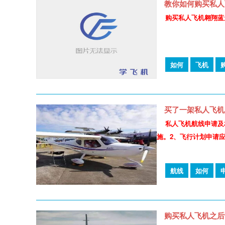
教你如何购买私人
购买私人飞机翱翔蓝
如何
飞机
买了一架私人飞机
私人飞机航线申请及
施。2、飞行计划申请应
航线
如何
购买私人飞机之后