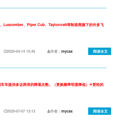
omber、Piper Cub、Taylorcraft等制造商旗下的许多飞
2020-04-14 15:45
作者：
mycax
阅读全文
刹⻋车提供多达两倍的降落次数。（更换频率明显降低）✈更轻的
2020-07-07 13:13
作者：
mycax
阅读全文