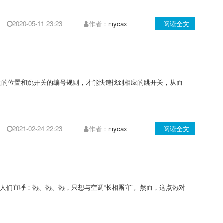
2020-05-11 23:23
作者：
mycax
阅读全文
面板的位置和跳开关的编号规则，才能快速找到相应的跳开关，从而
2021-02-24 22:23
作者：
mycax
阅读全文
人们直呼：热、热、热，只想与空调“长相厮守”。然而，这点热对