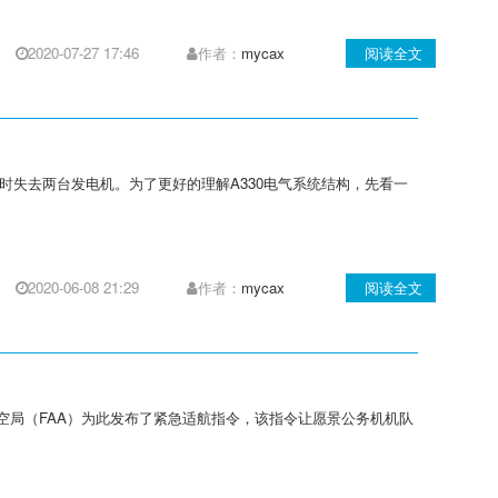
2020-07-27 17:46
作者：
mycax
阅读全文
是同时失去两台发电机。为了更好的理解A330电气系统结构，先看一
2020-06-08 21:29
作者：
mycax
阅读全文
航空局（FAA）为此发布了紧急适航指令，该指令让愿景公务机机队