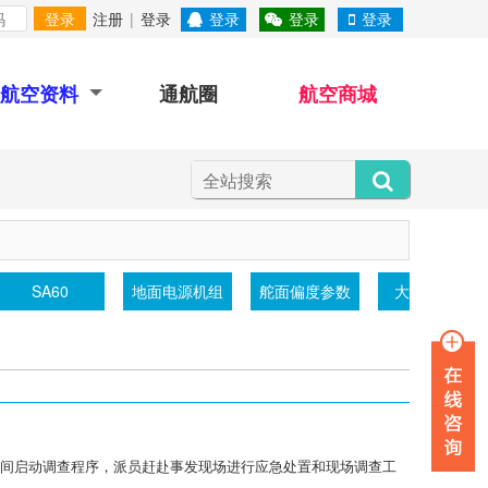
登录
注册
|
登录
登录
登录
登录
航空资料
通航圈
航空商城
SA60
地面电源机组
舵面偏度参数
大气透射仪
一时间启动调查程序，派员赶赴事发现场进行应急处置和现场调查工