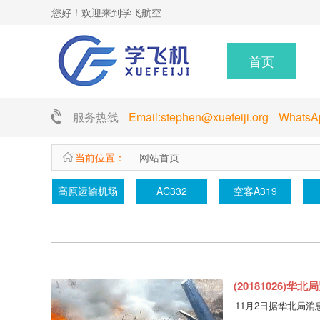
您好！欢迎来到学飞航空
首页
服务热线
Email:stephen@xuefeiji.org Whats
当前位置：
网站首页
高原运输机场
AC332
空客A319
(20181026)
11月2日据华北局