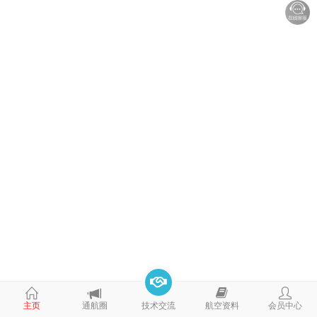
235
主页
通航圈
技术交流
航空资料
会员中心