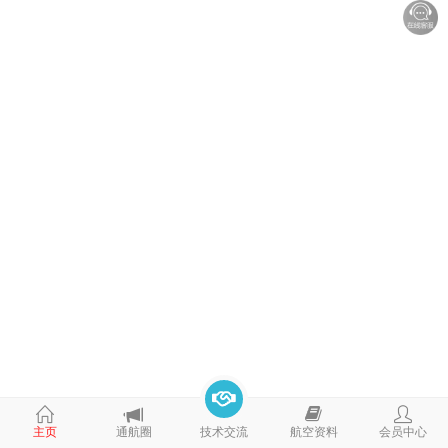
码
主页
通航圈
技术交流
航空资料
会员中心