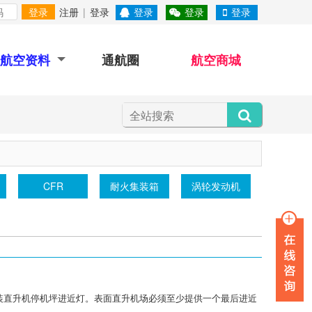
登录
注册
|
登录
登录
登录
登录
航空资料
通航圈
航空商城
CFR
耐火集装箱
涡轮发动机
装直升机停机坪进近灯。表面直升机场必须至少提供一个最后进近