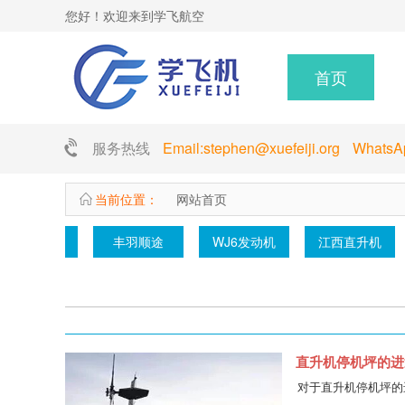
您好！欢迎来到学飞航空
首页
服务热线
Email:stephen@xuefeiji.org Whats
当前位置：
网站首页
Y12
丰羽顺途
WJ6发动机
江西直升机
直升机停机坪的进
对于直升机停机坪的