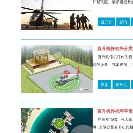
和起飞区。最后进近和
直升机
影响
直升机停机坪分类
直升机停机坪作为直
通信设备、气象设施、
设备
直升机
直升机停机坪字母
在高楼顶端、私人豪宅
母 ,表示这是直升机停