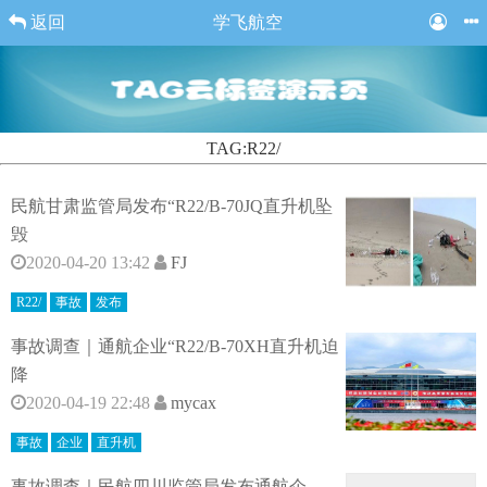
返回
学飞航空
TAG:R22/
民航甘肃监管局发布“R22/B-70JQ直升机坠
毁
2020-04-20 13:42
FJ
R22/
事故
发布
事故调查｜通航企业“R22/B-70XH直升机迫
降
2020-04-19 22:48
mycax
事故
企业
直升机
事故调查｜民航四川监管局发布通航企