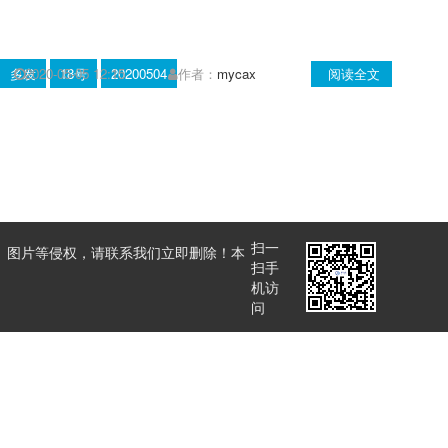
多发
2020-05-05 12:15
18号
20200504
作者：
mycax
阅读全文
扫一
、图片等侵权，请联系我们立即删除！本
扫手
机访
问