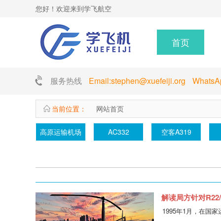
您好！欢迎来到学飞航空
首页
服务热线
Email:stephen@xuefeiji.org Whats
当前位置：
网站首页
高原运输机场
AC332
空客A319
解读局方针对R22
1995年1月，在国