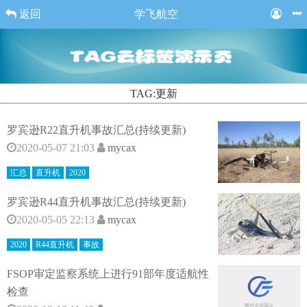
返回
学飞航空
TAG:更新
罗宾逊R22直升机事故汇总(持续更新)
2020-05-07 21:03
mycax
汇总
直升机
2020
罗宾逊R44直升机事故汇总(持续更新)
2020-05-05 22:13
mycax
2020
R44直升机
事故
FSOP审定监察系统上进行91部年度适航性
检查