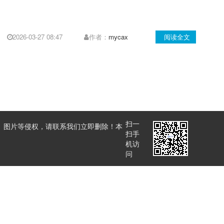
2026-03-27 08:47
作者：
mycax
阅读全文
扫一
、图片等侵权，请联系我们立即删除！本
扫手
机访
问