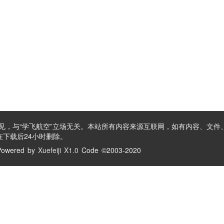
见，与“学飞航空”立场无关。本站所有内容来源互联网，如有内容、文件
下载后24小时删除。
owered by
Xuefeiji X1.0
Code ©2003-2020