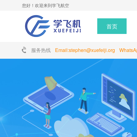
您好！欢迎来到学飞航空
首页
服务热线
Email:stephen@xuefeiji.org Whats