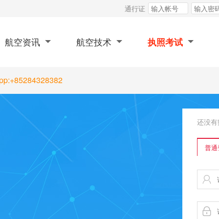
通行证
航空资讯
航空技术
执照考试
App:+85284328382
还没有
普通