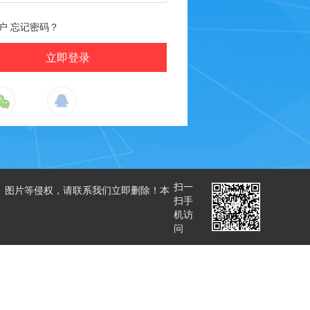
户
忘记密码？
扫一
、图片等侵权，请联系我们立即删除！本
扫手
机访
问