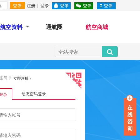
登录
注册
|
登录
登录
登录
登录
航空资料
通航圈
航空商城
账号？
立即注册
>
动态密码登录
登录