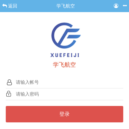
返回
学飞航空
学飞航空
登录