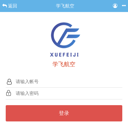
返回
学飞航空
学飞航空
登录