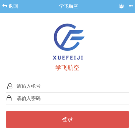
返回
学飞航空
学飞航空
登录