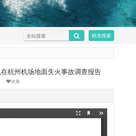
精准搜索
32号机在杭州机场地面失火事故调查报告
收藏