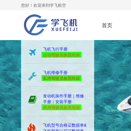
您好！欢迎来到学飞航空
首页
s0
飞机飞行手册
运动驾驶员执照培训
飞机维修手册
私用驾驶员执照培训
发动机操作手册｜维修
手册｜安装手册
商用驾驶员执照培训
飞机型号合格证数据单&
飞机型号认可证数据单