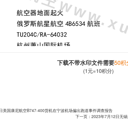
下载不带水印文件需要
50积
(1元=10积分)
月7日美国康尼航空B747-400货机在宁波机场偏出跑道事件调查报告
下一页：
2023年7月12日