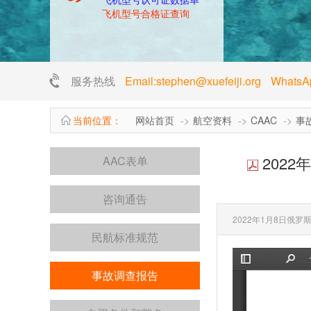
飞机型号合格证查询
服务热线
Email:stephen@xuefeiji.org Whats
当前位置：
网站首页
航空资料
CAAC
事
2022
AAC表单
咨询通告
2022年1月8日俄罗
民航标准规范
事故调查报告