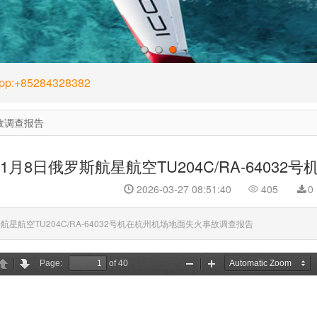
1
2
3
App:+85284328382
故调查报告
年1月8日俄罗斯航星航空TU204C/RA-640
2026-03-27 08:51:40
405
0
斯航星航空TU204C/RA-64032号机在杭州机场地面失火事故调查报告