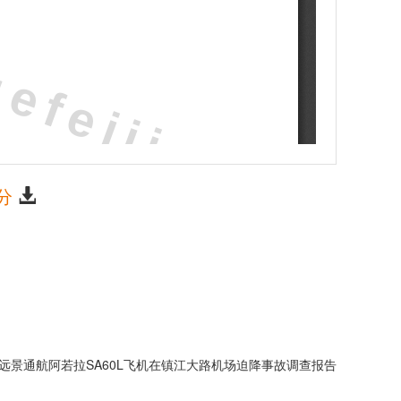
分
无锡远景通航阿若拉SA60L飞机在镇江大路机场迫降事故调查报告