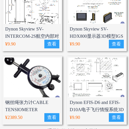
Dynon Skyview SV-
Dynon Skyview SV-
INTERCOM-2S航空内部对
HDX800显示器3D模型IGS
讲机3D模型IGS格式
格式
¥9.90
查看
¥9.90
查看
钢丝绳张力计CABLE
Dynon EFIS-D6 and EFIS-
TENSIOMETER
D10A电子飞行情报系统3D
3375D(1/16" - 1/8")
模型IGS格式
¥2389.50
查看
¥9.90
查看