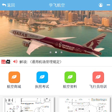
返回
学飞航空
解读| 《通用机场管理规定》
一图读懂|《CCAR-138 通用机场管理规定》
2024年全国民用运输机场吞吐量排名--起降架次排名
2024年全国民用运输机场吞吐量排名--货邮吞吐量排名
2024年全国民用运输机场吞吐量排名--旅客吞吐量排名
航空商城
执照考试
航空资料
飞行员培训
解读丨《运输类旋翼航空器适航规定》