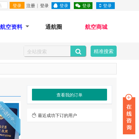
登录
注册
|
登录
登录
登录
登录
航空资料
通航圈
航空商城
精准搜索
查看我的订单
约进行中...
最近成功下订的用户