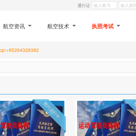
通行证
航空资讯
航空技术
执照考试
App:+85284328382
预约进行中...
预