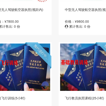
型无人驾驶航空器执照(视距内)
中型无人驾驶航空器执照(视
：¥7800.00
价格：¥9800.00
累计售出: 0 份
累计售出: 0 份
预约进行中...
预
技飞行训练(5小时)
飞行教员执照课程(25小时)