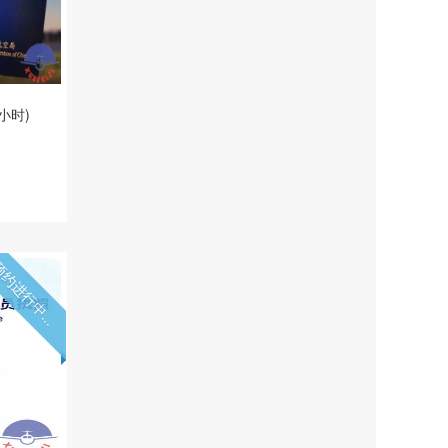
小时)
约进行中...