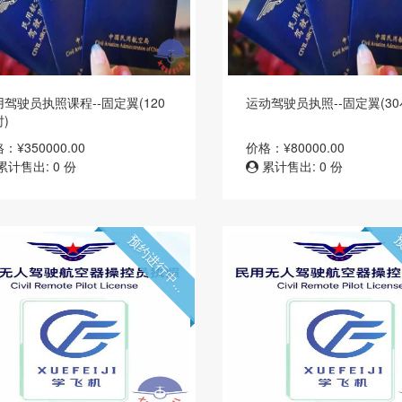
用驾驶员执照课程--固定翼(120
运动驾驶员执照--固定翼(30
)
：¥350000.00
价格：¥80000.00
累计售出: 0 份
累计售出: 0 份
预约进行中...
预