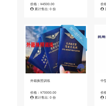
价格：¥4500.00
价格
累计售出: 0 份
预约进行中...
外籍换照训练
中
价格：¥70000.00
价格
累计售出: 0 份