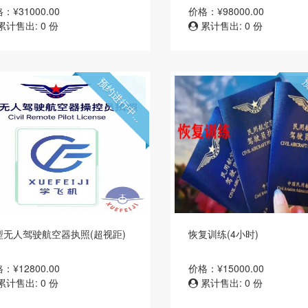
：¥31000.00
价格：¥98000.00
累计售出: 0 份
累计售出: 0 份
预约进行中...
预
型无人驾驶航空器执照(超视距)
恢复训练(4小时)
：¥12800.00
价格：¥15000.00
累计售出: 0 份
累计售出: 0 份