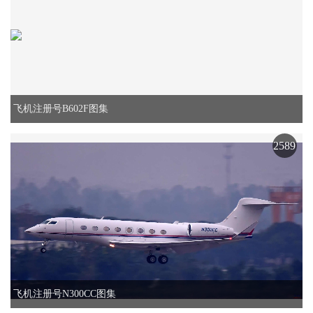
飞机注册号B602F图集
2589
飞机注册号N300CC图集