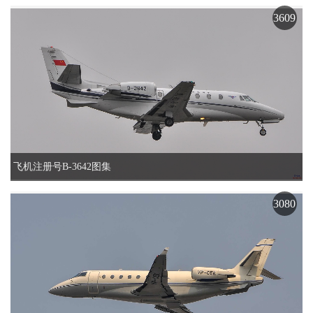
3609
飞机注册号B-3642图集
3080