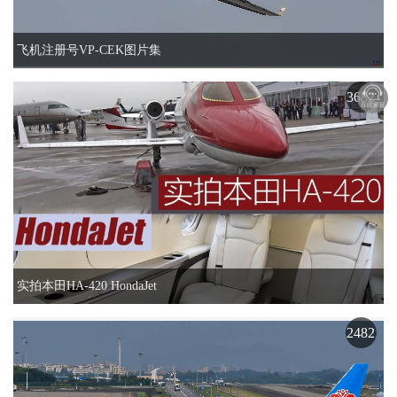
飞机注册号VP-CEK图片集
3682
实拍本田HA-420 HondaJet
2482