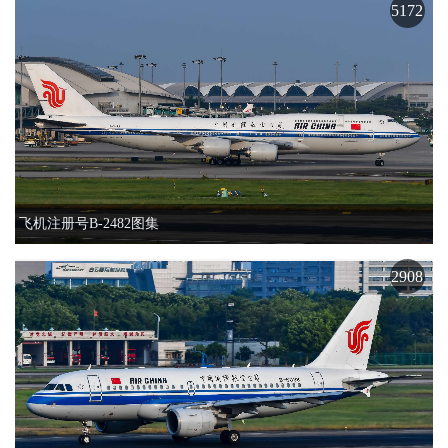
5172
飞机注册号B-2482图集
2908