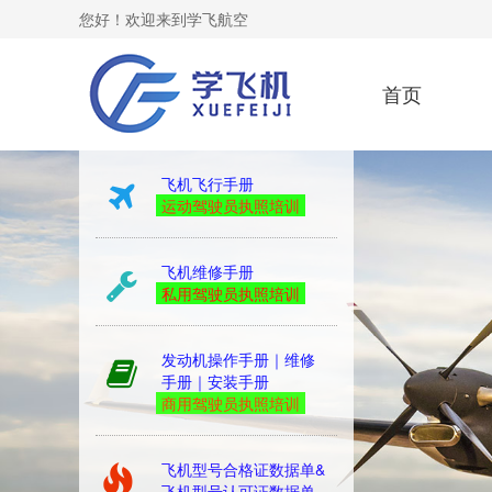
您好！欢迎来到学飞航空
首页
kingair
飞机飞行手册
运动驾驶员执照培训
飞机维修手册
私用驾驶员执照培训
发动机操作手册｜维修
手册｜安装手册
商用驾驶员执照培训
飞机型号合格证数据单&
飞机型号认可证数据单