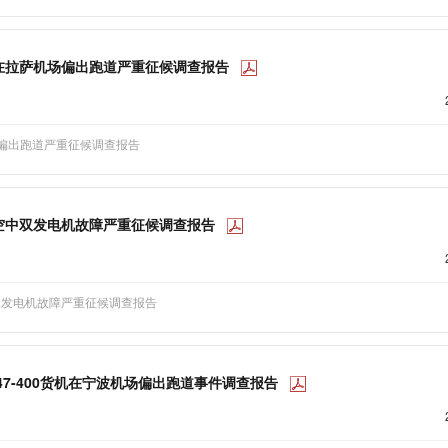
19在拉萨机场偏出跑道严重征候调查报告
场偏出跑道严重征候调查报告
20空中双发电机故障严重征候调查报告
空中双发电机故障严重征候调查报告
747-400货机在宁波机场偏出跑道事件调查报告