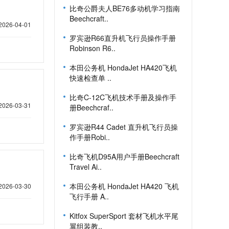
比奇公爵夫人BE76多动机学习指南
Beechcraft..
2026-04-01
罗宾逊R66直升机飞行员操作手册
Robinson R6..
本田公务机 HondaJet HA420飞机
快速检查单 ..
比奇C-12C飞机技术手册及操作手
2026-03-31
册Beechcraf..
罗宾逊R44 Cadet 直升机飞行员操
作手册Robi..
比奇飞机D95A用户手册Beechcraft
Travel Ai..
本田公务机 HondaJet HA420 飞机
2026-03-30
飞行手册 A..
Kitfox SuperSport 套材飞机水平尾
翼组装教..