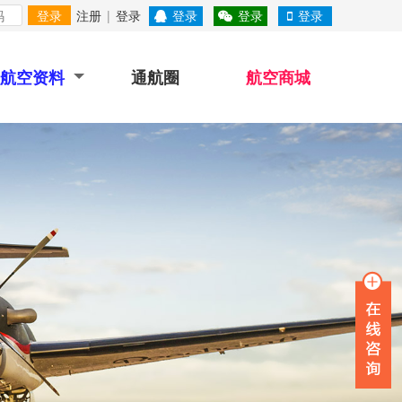
登录
注册
|
登录
登录
登录
登录
航空资料
通航圈
航空商城