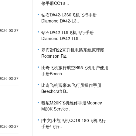
修手册CC18-..
钻石DA42-L360飞机飞行手册
Diamond DA42-L3..
2026-03-27
钻石DA42 TDI飞机飞行手册
Diamond DA42 TDI..
罗宾逊R22直升机电路系统原理图
Robinson R2..
比奇飞机旅行航空B95飞机用户使用
手册Beech..
2026-03-27
比奇飞机富豪36飞行员操作手册
Beechcraft B..
穆尼M20K飞机维修手册Mooney
M20K Service ..
[中文]小熊飞机CC18-180飞机飞行
手册/飞行..
2026-03-27