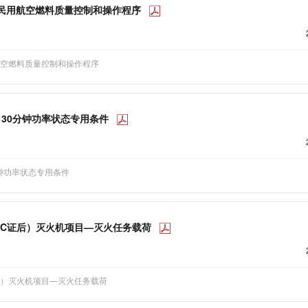
运输机场民用航空燃料质量控制和操作程序
民用航空燃料质量控制和操作程序
AEO 30分钟功率状态专用条件
0分钟功率状态专用条件
0飞机（TC证后）灭火机项目—灭火任务载荷
TC证后）灭火机项目—灭火任务载荷