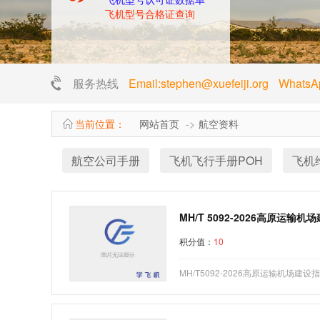
飞机型号合格证查询
服务热线
Email:stephen@xuefeiji.org Whats
当前位置：
网站首页
航空资料
航空公司手册
飞机飞行手册POH
飞机
MH/T 5092-2026高原运输
积分值：
10
MH/T5092-2026高原运输机场建设