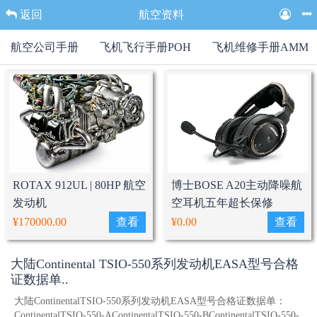
返回
航空资料
航空公司手册
飞机飞行手册POH
飞机维修手册AMM
ROTAX 912UL | 80HP 航空
博士BOSE A20主动降噪航
发动机
空耳机五年超长保修
¥170000.00
查看
¥0.00
查看
大陆Continental TSIO-550系列发动机EASA型号合格
证数据单..
大陆ContinentalTSIO-550系列发动机EASA型号合格证数据单：
ContinentalTSIO-550-AContinentalTSIO-550-BContinentalTSIO-550-