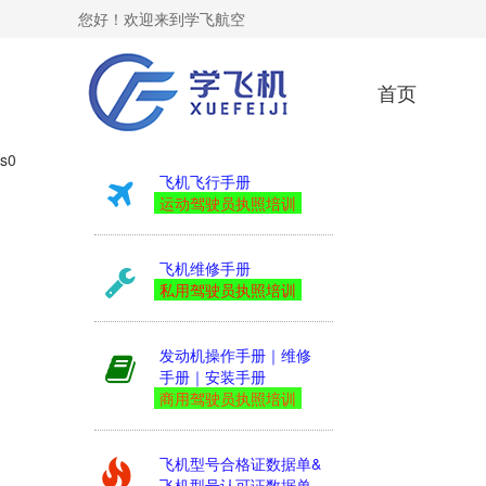
您好！欢迎来到学飞航空
首页
s0
飞机飞行手册
运动驾驶员执照培训
飞机维修手册
私用驾驶员执照培训
发动机操作手册｜维修
手册｜安装手册
商用驾驶员执照培训
飞机型号合格证数据单&
飞机型号认可证数据单