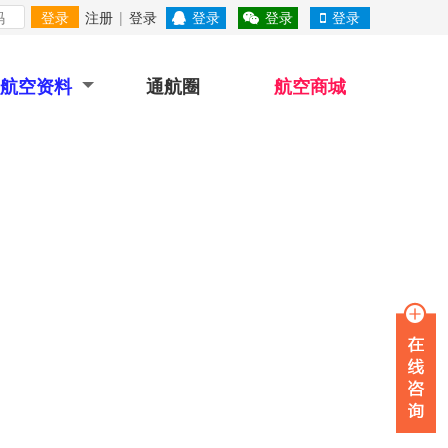
登录
注册
|
登录
登录
登录
登录
航空资料
通航圈
航空商城