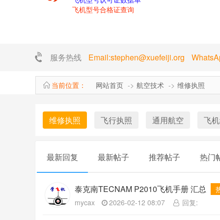
飞机型号合格证查询
服务热线
Email:stephen@xuefeiji.org Whats
当前位置：
网站首页
航空技术
维修执照
维修执照
飞行执照
通用航空
飞机
最新回复
最新帖子
推荐帖子
热门
泰克南TECNAM P2010飞机手册 汇总
mycax
2026-02-12 08:07
回复: