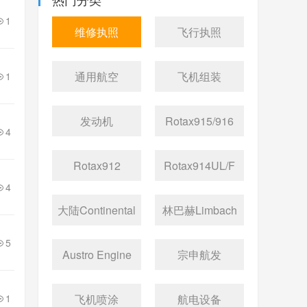
1
维修执照
飞行执照
通用航空
飞机组装
1
发动机
Rotax915/916
4
Rotax912
Rotax914UL/F
4
大陆Continental
林巴赫Limbach
5
Austro Engine
宗申航发
1
飞机喷涂
航电设备