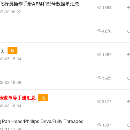
H/飞行员操作手册AFM和型号数据单汇总
1884
7-30 08:22
4276
开关
热
1587
2-05 15:34
5825
2-02 18:08
PC/检查单等手册汇总
热
3177
8-08 18:04
ad/Phillips Drive/Fully Threaded
1687
1-31 11:59