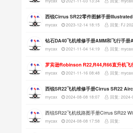
mycax
2021-11-03 13:34
回复: mycax 
西锐Cirrus SR22零件图解手册Illustrated Pa
mycax
2023-12-14 18:15
回复: FJ 202
钻石DA40飞机维修手册AMM和飞行手册
TCDS汇总
热
mycax
2021-11-04 14:19
回复: mycax 
罗宾逊Robinson R22,R44,R66
mycax
2021-11-16 08:48
回复: mycax 
西锐SR22飞机维修手册Cirrus SR22 Aircraf
mycax
2024-08-08 18:07
回复: 2024-0
西锐SR22飞机线路图手册Cirrus SR22 Wiri
mycax
2024-08-08 17:58
回复: