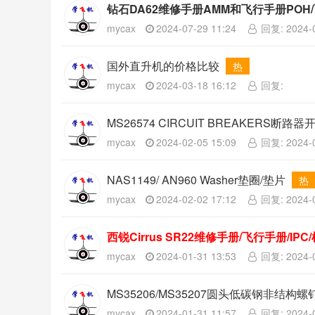
钻石DA62维修手册AMM和飞行手册PO
热
mycax
2024-07-29 11:24
回复: 2024-0
国外直升机的价格比较
热
mycax
2024-03-18 16:12
回复:
MS26574 CIRCUIT BREAKERS断路器
mycax
2024-02-05 15:09
回复: 2024-0
NAS1149/ AN960 Washer垫圈/垫片
热
mycax
2024-02-02 17:12
回复: 2024-0
西锐Cirrus SR22维修手册/飞行手册/I
mycax
2024-01-31 13:53
回复: 2024-0
MS35206/MS35207圆头低碳钢非结构螺钉Pan He
热
mycax
2024-01-31 11:57
回复: 2024-0