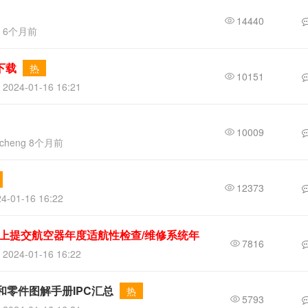
14440
x 6个月前
下载
热
10151
2024-01-16 16:21
10009
scheng 8个月前
12373
4-01-16 16:22
)上提交航空器年度适航性检查/维修系统年
7816
2024-01-16 16:22
和零件图解手册IPC汇总
热
5793