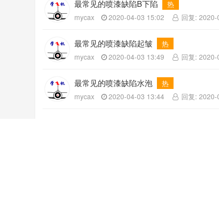
最常见的喷漆缺陷B下陷
热
mycax
2020-04-03 15:02
回复: 2020-0
最常见的喷漆缺陷起皱
热
mycax
2020-04-03 13:49
回复: 2020-0
最常见的喷漆缺陷水泡
热
mycax
2020-04-03 13:44
回复: 2020-0
通用航空@学飞航空 免责声明:本站言论纯属发表者个人意
站所有资源是进行学习和经验交流之用，版权属于原作者,请在
粤公网安备 44040302000324号
粤ICP备15064906号
P