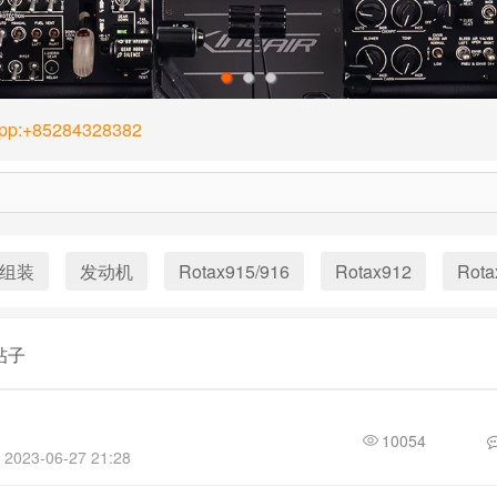
1
2
3
App:+85284328382
组装
发动机
Rotax915/916
Rotax912
Rota
帖子
10054
2023-06-27 21:28