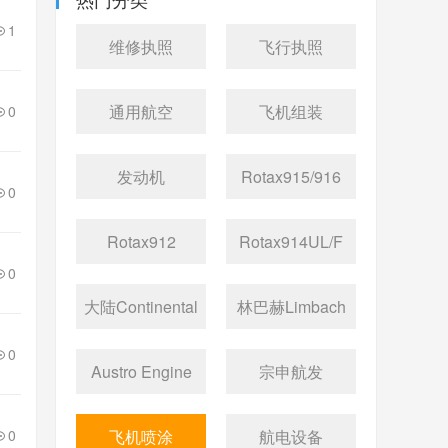
1
维修执照
飞行执照
通用航空
飞机组装
0
发动机
Rotax915/916
0
Rotax912
Rotax914UL/F
0
大陆Continental
林巴赫Limbach
0
Austro Engine
宗申航发
0
飞机喷涂
航电设备