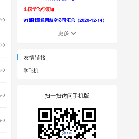
出国学飞行须知
0
91部H章通用航空公司汇总（2020-12-14）
更多
0
友情链接
0
学飞机
扫一扫访问手机版
0
0