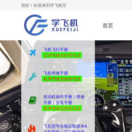
您好！欢迎来到学飞航空
首页
yibiao
飞机飞行手册
运动驾驶员执照培训
飞机维修手册
私用驾驶员执照培训
发动机操作手册｜维修
手册｜安装手册
商用驾驶员执照培训
飞机型号合格证数据单&
飞机型号认可证数据单