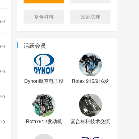
复合材料
政策法规
0
活跃会员
0
0
Dynon航空电子设
Rotax 915/916发
备
动机交流
0
Rotax912发动机
复合材料技术交流
0