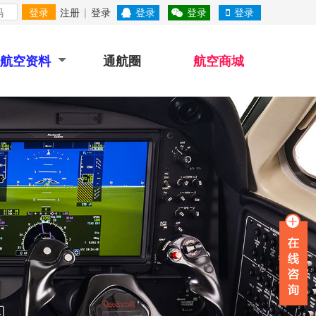
登录
注册
|
登录
登录
登录
登录
航空资料
通航圈
航空商城