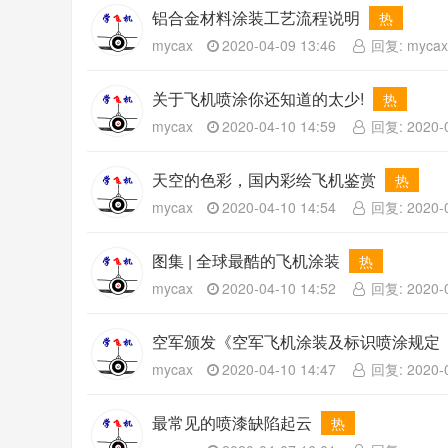
铝合金材料涂装工艺流程说明
热
mycax
2020-04-09 13:46
回复: mycax 
关于飞机喷涂你还知道的太少!
热
mycax
2020-04-10 14:59
回复: 2020-0
天空的色彩，国内彩绘飞机鉴赏
热
mycax
2020-04-10 14:54
回复: 2020-0
图集 | 全球最酷的飞机涂装
热
mycax
2020-04-10 14:52
回复: 2020-0
空军颁发《空军飞机涂装及标识喷涂规定
mycax
2020-04-10 14:47
回复: 2020-0
最常见的喷漆缺陷起云
热