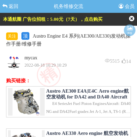
返回
机务维修交流
会员
本通航圈 广告位招租：5.00元（7天），点击购买
海报
顶
Austro Engine E4 系列(AE300/AE330)发动机操
关注
作手册/维修手册
mycax
5515
14
2022-08-18 10:29 10:29
购买链接：
Austro AE300 E4A|E4C Aero engine航
空发动机 for DA42 and DA40 Aircraft
E4 SeriesJet Fuel Piston EnginesAircraft: DA40
NG and DA42Fuel grades:Jet A-1, Jet A, TS-1 (Rus
sia, U..
Austro AE330 Aero engine 航空发动机