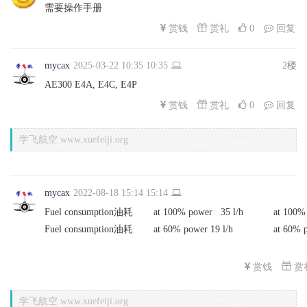
需要操作手册
赏礼
赏钱
0
回复
mycax
2025-03-22 10:35 10:35
2楼
AE300 E4A, E4C, E4P
赏礼
赏钱
0
回复
学飞航空 www.xuefeiji.org
mycax
2022-08-18 15:14 15:14
Fuel consumption
油耗
at 100% power 35 l/h
at 100%
Fuel consumption
油耗
at 60% power 19 l/h
at 60% p
赏
赏钱
学飞航空 www.xuefeiji.org