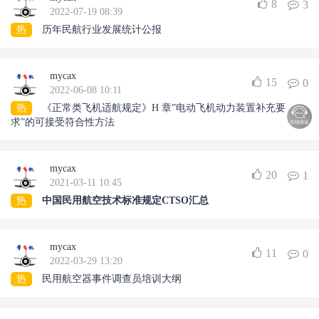
8
3
2022-07-19 08:39
热
历年民航行业发展统计公报
mycax
15
0
2022-06-08 10:11
热
《正常类飞机适航规定》H 章”电动飞机动力装置补充要
求”的可接受符合性方法
mycax
20
1
2021-03-11 10:45
热
中国民用航空技术标准规定CTSO汇总
mycax
11
0
2022-03-29 13:20
热
民用航空器事件调查员培训大纲