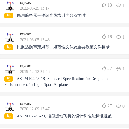
mycax
13
1
2022-03-29 13:17
热
民用航空器事件调查员培训内容及学时
mycax
18
1
2021-03-05 13:48
热
民航适航审定规章、规范性文件及重要政策文件目录
mycax
27
1
2019-12-12 21:48
热
ASTM F2245-18, Standard Specification for Design and
Performance of a Light Sport Airplane
mycax
27
0
2020-12-09 17:47
热
ASTM F2245-20, 轻型运动飞机的设计和性能标准规范