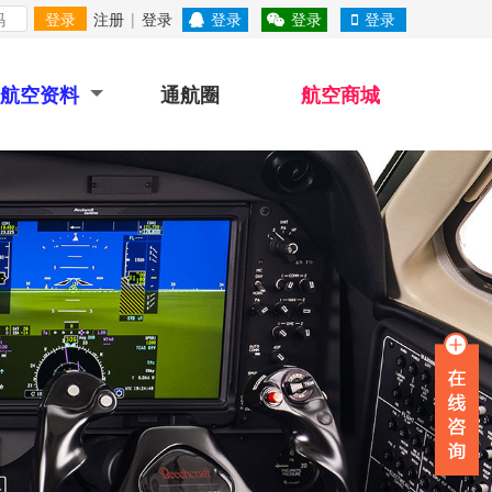
登录
注册
|
登录
登录
登录
登录
航空资料
通航圈
航空商城