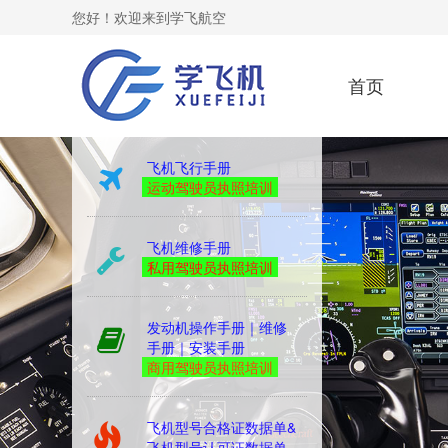
您好！欢迎来到学飞航空
首页
kingair
飞机飞行手册
运动驾驶员执照培训
飞机维修手册
私用驾驶员执照培训
发动机操作手册｜维修
手册｜安装手册
商用驾驶员执照培训
飞机型号合格证数据单&
飞机型号认可证数据单