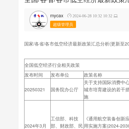
mycax
2024-06-28 10:32 10:32
超级管理员
国家/各省/各市低空经济最新政策汇总分析(更新至202
全国低空经济行业相关政策
发布时间
发布单位
政策名称
关于支持国际消费中
20250321
国务院办公厅
城市培育建设的若干
施
工信部、科技
《通用航空装备创新
2024年3月
部、财政部、民
用实施方案(2024-203