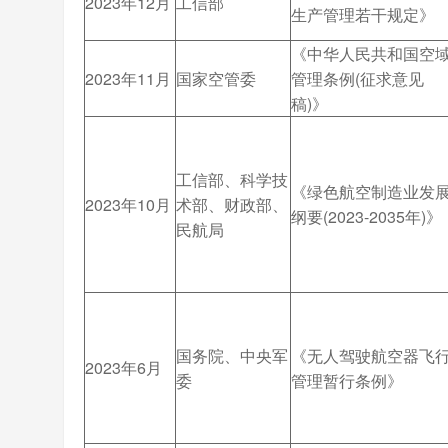
2023年12月
工信部
生产管理若干规定》
《中华人民共和国空
2023年11月
国家空管委
管理条例(征求意见
稿)》
工信部、科学技
《绿色航空制造业发
2023年10月
术部、财政部、
纲要(2023-2035年)》
民航局
国务院、中央军
《无人驾驶航空器飞
2023年6月
委
管理暂行条例》