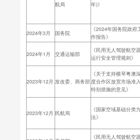
航局
年)》
《2024年国务院政府
2024年3月
国务院
作报告》
《民用无人驾驶航空
2024年1月
交通运输部
运行安全管理规则》
《关于支持横琴粤澳
2023年12月
发改委、商务部
度合作区放宽市场准
特别措施的意见》
《国家空域基础分类
2023年12月
民航局
法》
《民用无人驾驶航空