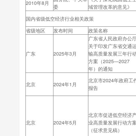
2010年8月
委
域管理改革的意见》
国内省级低空经济行业相关政策
省级地区
发布时间
政策名称
广东省人民政府办公
关于印发广东省交通
广东
2025年3月
输高质量发展三年行
方案（2025—2027
年）的通知
北京市2024年政府工
北京
2024年1月
报告
北京市促进低空经济
北京
2024年5月
业高质量发展行动方
（征求意见稿）