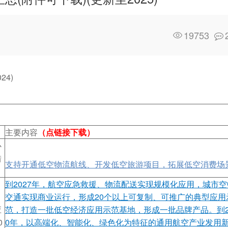
19753
4)
主要内容
（点链接下载）
心
措
支持开通低空物流航线、开发低空旅游项目，拓展低空消费场
到2027年，航空应急救援、物流配送实现规模化应用，城市空
交通实现商业运行，形成20个以上可复制、可推广的典型应用
应
范，打造一批低空经济应用示范基地，形成一批品牌产品。到2
0
0年，以高端化、智能化、绿色化为特征的通用航空产业发用