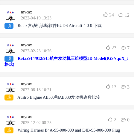
mycax
24
12
2022-04-19 13:23
顶
Rotax发动机诊断软件BUDS Aircraft 4.0.0 下载
mycax
23
7
2022-02-23 10:26
顶
Rotax914/912/915航空发动机三维模型3D Model(IGS/stp/X_t
格式)
mycax
13
3
2022-08-18 10:21
热
Austro Engine AE300和AE330发动机参数比较
mycax
2
0
2025-12-02 08:25
热
Wiring Harness E4A-95-000-000 and E4B-95-000-000 Plug