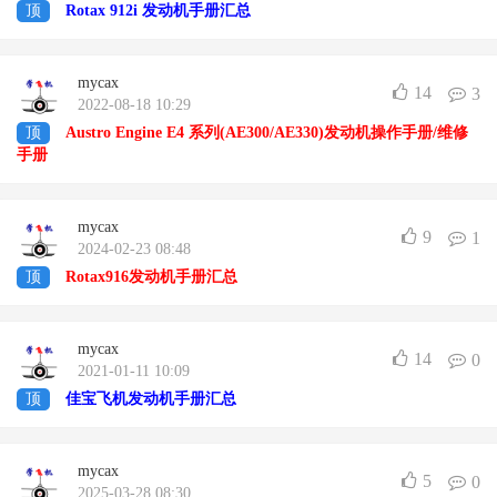
顶
Rotax 912i 发动机手册汇总
mycax
14
3
2022-08-18 10:29
顶
Austro Engine E4 系列(AE300/AE330)发动机操作手册/维修
手册
mycax
9
1
2024-02-23 08:48
顶
Rotax916发动机手册汇总
mycax
14
0
2021-01-11 10:09
顶
佳宝飞机发动机手册汇总
mycax
5
0
2025-03-28 08:30