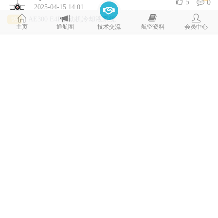
5
0
2025-04-15 14:01
热
AE300 E4P发动机冷却液系统
主页
通航圈
技术交流
航空资料
会员中心
mycax
4
0
2025-04-15 08:07
热
宗申CA500发动机磁性螺塞的检查
mycax
16
0
2025-04-14 15:42
热
宗申发动机更换冷却液
mycax
4
0
2025-04-14 15:32
热
Rotax912发动机更换冷却液
mycax
3
0