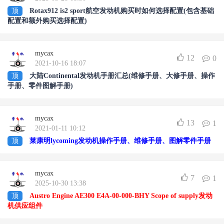
顶
Rotax912 is2 sport航空发动机购买时如何选择配置(包含基础
配置和额外购买选择配置)
mycax
12
0
2021-10-16 18:07
顶
大陆Continental发动机手册汇总(维修手册、大修手册、操作
手册、零件图解手册)
mycax
13
1
2021-01-11 10:12
顶
莱康明lycoming发动机操作手册、维修手册、图解零件手册
mycax
7
1
2025-10-30 13:38
顶
Austro Engine AE300 E4A-00-000-BHY Scope of supply发动
机供应组件