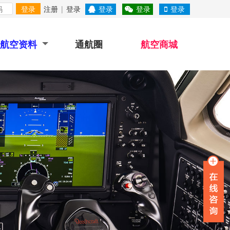
登录
注册
|
登录
登录
登录
登录
航空资料
通航圈
航空商城