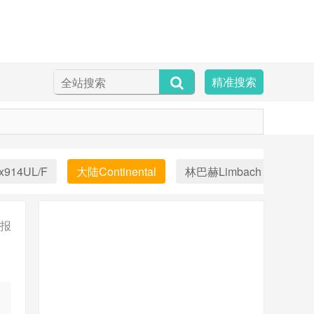
精准搜索
x914UL/F
大陆Continental
林巴赫Limbach
Aust
报