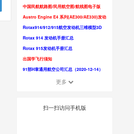
Scope of supply发动机供应组件
​中国民航航路图/民用航空图/航线图电子版
(2022更新)
Austro Engine E4 系列(AE300/AE330)发动
机操作手册/维修手册
Rotax914/912/915航空发动机三维模型3D
Model(IGS/stp/X_t格式)
Rotax 914 发动机手册汇总
Rotax 915发动机手册汇总
出国学飞行须知
91部H章通用航空公司汇总（2020-12-14）
更多
扫一扫访问手机版