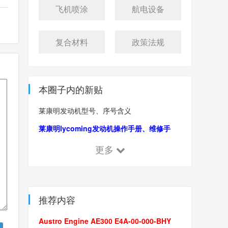
飞机喷涂
航电设备
复合材料
政策法规
本圈子内的新贴
莱康明发动机型号、序号含义
莱康明lycoming发动机操作手册、维修手
册、图解零件手册
更多
推荐内容
Austro Engine AE300 E4A-00-000-BHY