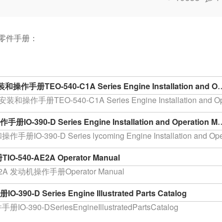
零件手册：
手册TEO-540-C1A Series Engine Installation and O
操作手册TEO-540-C1A Series Engine Installation and O
390-D Series Engine Installation and Operation M
O-390-D Series lycoming Engine Installation and Op
540-AE2A Operator Manual
E2A 发动机操作手册Operator Manual
-D Series Engine Illustrated Parts Catalog
390-DSeriesEngineIllustratedPartsCatalog