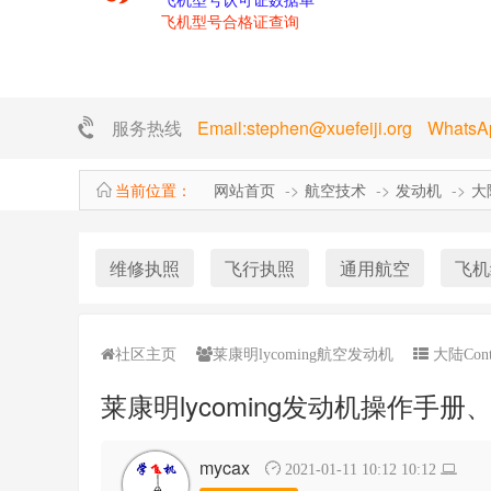
飞机型号合格证查询
服务热线
Email:stephen@xuefeiji.org Whats
当前位置：
网站首页
航空技术
发动机
大陆
维修执照
飞行执照
通用航空
飞机
社区主页
莱康明lycoming航空发动机
大陆Conti
莱康明lycoming发动机操作手
mycax
2021-01-11 10:12 10:12