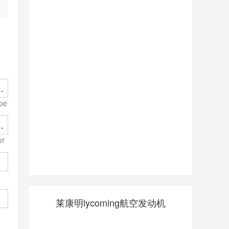
pe
pe
an
er
莱康明lycoming航空发动机