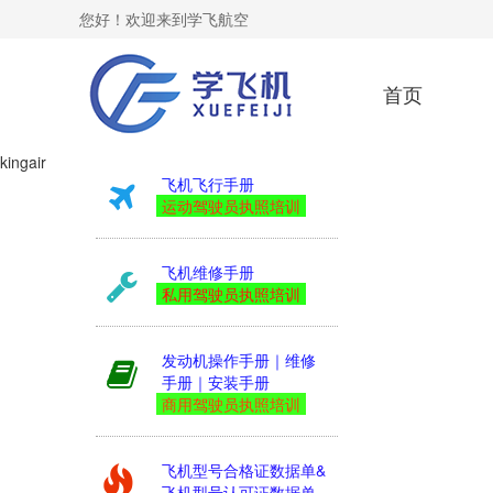
您好！欢迎来到学飞航空
首页
kingair
飞机飞行手册
运动驾驶员执照培训
飞机维修手册
私用驾驶员执照培训
发动机操作手册｜维修
手册｜安装手册
商用驾驶员执照培训
飞机型号合格证数据单&
飞机型号认可证数据单