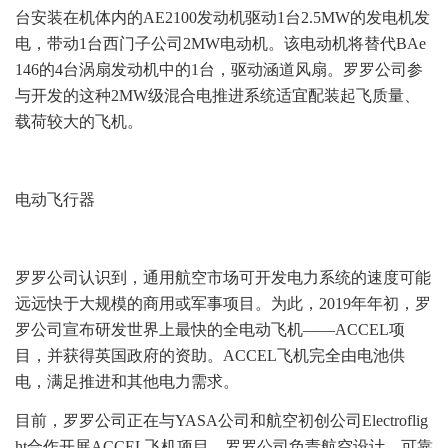
台安装在机体内的
AE2100
发动机驱动
1
台
2.5MW
的发电机发
电，带动
1
台西门子公司
2MW
电动机。该电动机将替代
BAe
146
的
4
台涡扇发动机中的
1
台，驱动涵道风扇。罗罗公司参
与开发的这种
2MW
级混合电推进系统适宜配装起飞质量、
载荷较大的飞机。
电动飞行器
罗罗公司认识到，通用航空市场可开发电力系统的速度可能
远远快于大规模的商用或军事项目。为此，
2019
年年初，罗
罗公司宣布研发世界上最快的全电动飞机——
ACCEL
项
目，并获得英国政府的资助。
ACCEL
飞机完全由电池供
电，满足推进和其他电力需求。
目前，罗罗公司正在与
YASA
公司和航空初创公司
Electroflig
ht
合作开展
ACCEL
飞机项目。罗罗公司负责航空设计、可靠