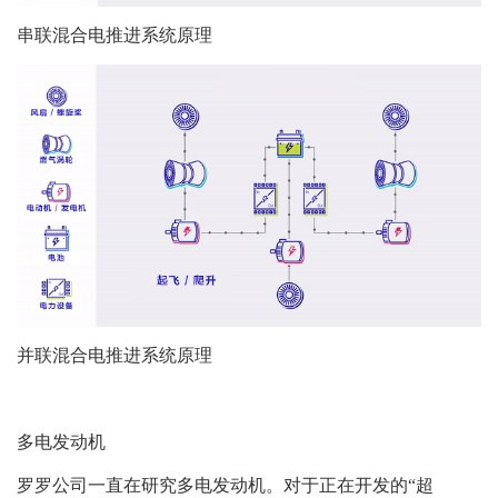
串联混合电推进系统原理
并联混合电推进系统原理
多电发动机
罗罗公司一直在研究多电发动机。对于正在开发的“超