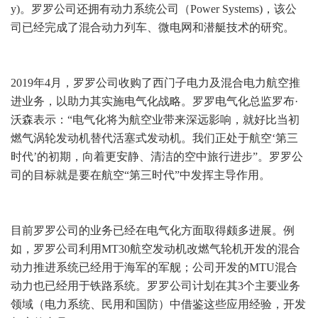
y)
。罗罗公司还拥有动力系统公司（
Power Systems)
，该公
司已经完成了混合动力列车、微电网和潜艇技术的研究。
2019
年
4
月，罗罗公司收购了西门子电力及混合电力航空推
进业务，以助力其实施电气化战略。罗罗电气化总监罗布·
沃森表示：“电气化将为航空业带来深远影响，就好比当初
燃气涡轮发动机替代活塞式发动机。我们正处于航空‘第三
时代’的初期，向着更安静、清洁的空中旅行进步”。罗罗公
司的目标就是要在航空“第三时代”中发挥主导作用。
目前罗罗公司的业务已经在电气化方面取得颇多进展。例
如，罗罗公司利用
MT30
航空发动机改燃气轮机开发的混合
动力推进系统已经用于海军的军舰；公司开发的
MTU
混合
动力也已经用于铁路系统。罗罗公司计划在其
3
个主要业务
领域（电力系统、民用和国防）中借鉴这些应用经验，开发