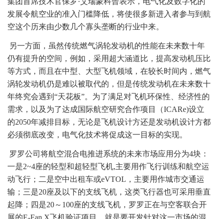
集团首席技术官保罗·艾瑞蒙科曾表示，电气化及数字化的
发展令航空业的准入门槛降低，将使很多新进入者参与到航
空这个历来由少数几个寡头垄断的行业中来。
另一方面，虽然传统燃气涡轮发动机的性能在未来数十年
仍有提升的空间，例如，采用超大涵道比，提高发动机压比
等方式，而且在中型、大型飞机领域，在较长时间内，燃气
涡轮发动机仍是难以被取代的，但是传统发动机在未来数十
年终究会遇到“天花板”。为了满足对飞机环保性、经济性的
需求，以及为了达成国际航空研究合作项目（
ICARe)
设立
的
2050
年减排目标，无论是飞机设计方还是发动机设计方都
必须彻底改变，电气化技术将促成这一目标的实现。
罗罗公司将航空混合电推进系统的未来市场应用分为
4
块：
一是
2~4
座的轻型和超轻型飞机
,
主要用作飞行训练和航空运
动飞行；二是空中出租车或
eVTOL
，主要用作城市交通运
输；三是
20
座及以下的支线飞机，这类飞行器也可采用垂直
起降；四是
20
～
100
座的支线飞机，罗罗正在与空客联合开
展的
E-Fan X
飞机验证项目，就是要开发针对这一市场的混