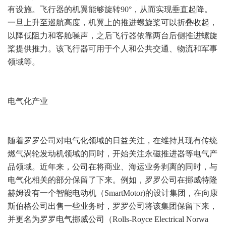
有设施。飞行器的机翼能够旋转
90
°，从而实现垂直起降。
一旦上升至巡航高度，机翼上的推进螺旋桨可以折叠收起，
以降低阻力和客舱噪声，之后飞行器依靠两台后侧推进螺旋
桨提供推力。该飞行器可用于个人和公共交通、物流和军事
领域等。
电气化产业
随着罗罗公司对电气化领域的日益关注，在维持其现有传统
燃气涡轮发动机领域的同时，开始关注永磁推进器等电气产
品领域。近年来，公司在将商业、海运业务剥离的同时，与
电气化相关的部分保留了下来。例如，罗罗公司在挪威特隆
赫姆设有一个智能电动机（
SmartMotor)
的设计集团，在向康
斯伯格公司出售一些业务时，罗罗公司将该集团保留下来，
并更名为罗罗电气挪威公司（
Rolls-Royce Electrical Norwa