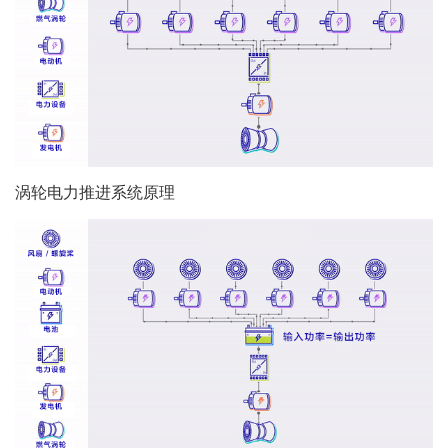
涡轮电力推进系统原理