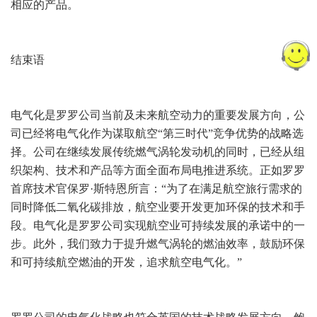
相应的产品。
结束语
电气化是罗罗公司当前及未来航空动力的重要发展方向，公
司已经将电气化作为谋取航空“第三时代”竞争优势的战略选
择。公司在继续发展传统燃气涡轮发动机的同时，已经从组
织架构、技术和产品等方面全面布局电推进系统。正如罗罗
首席技术官保罗·斯特恩所言：“为了在满足航空旅行需求的
同时降低二氧化碳排放，航空业要开发更加环保的技术和手
段。电气化是罗罗公司实现航空业可持续发展的承诺中的一
步。此外，我们致力于提升燃气涡轮的燃油效率，鼓励环保
和可持续航空燃油的开发，追求航空电气化。”