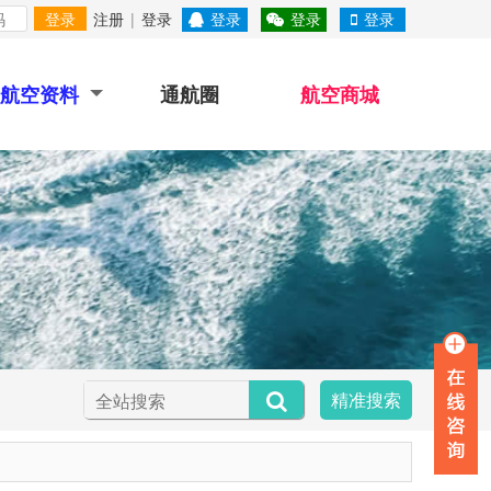
登录
注册
|
登录
登录
登录
登录
航空资料
通航圈
航空商城
精准搜索