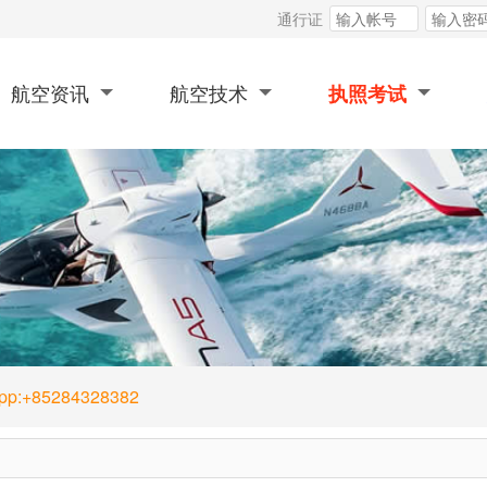
通行证
航空资讯
航空技术
执照考试
App:+85284328382