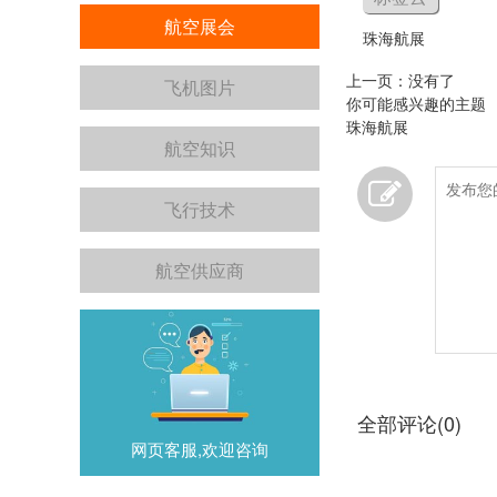
航空展会
珠海航展
上一页：没有了
飞机图片
你可能感兴趣的主题
珠海航展
航空知识
飞行技术
航空供应商
全部评论(0)
网页客服,欢迎咨询