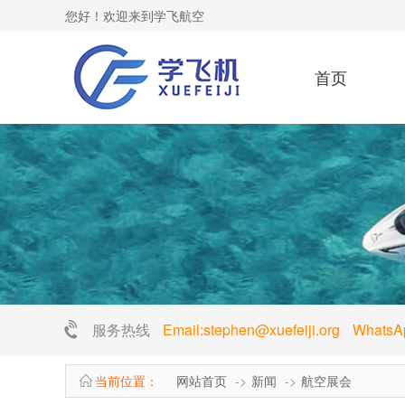
您好！欢迎来到学飞航空
首页
服务热线
Email:stephen@xuefeiji.org Whats
当前位置：
网站首页
新闻
航空展会