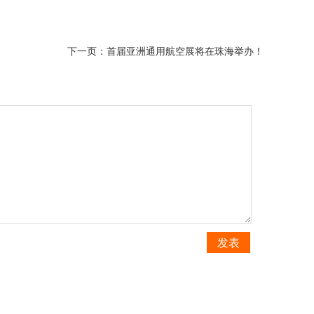
下一页：
首届亚洲通用航空展将在珠海举办！
发表