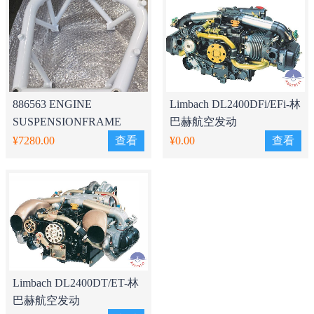
886563 ENGINE
Limbach DL2400DFi/EFi-林
SUSPENSIONFRAME
巴赫航空发动
FRAME for 912is发动机悬
机-74KW(100HP)
¥7280.00
查看
¥0.00
查看
架
Limbach DL2400DT/ET-林
巴赫航空发动