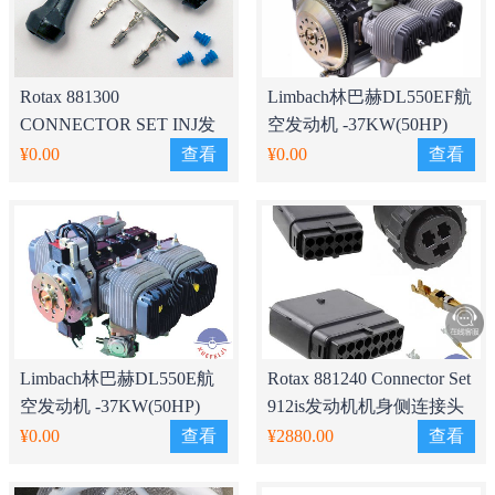
Rotax 881300
Limbach林巴赫DL550EF航
CONNECTOR SET INJ发
空发动机 -37KW(50HP)
动机喷油嘴连接头套装
¥0.00
查看
¥0.00
查看
Limbach林巴赫DL550E航
Rotax 881240 Connector Set
空发动机 -37KW(50HP)
912is发动机机身侧连接头
套装
¥0.00
查看
¥2880.00
查看