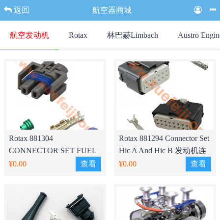
返回
航空器商城
航空发动机
Rotax
林巴赫Limbach
Austro Engin
Rotax 881304
Rotax 881294 Connector Set
CONNECTOR SET FUEL
Hic A And Hic B 发动机连
PUMP发动机油泵连接器套
接套装
¥0.00
查看
¥0.00
查看
装