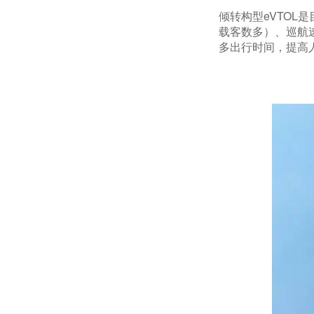
倾转构型eVTOL
载客数多）、巡航速
多出行时间，提高