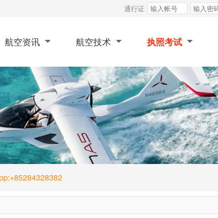
通行证
航空资讯
航空技术
执照考试
App:+85284328382