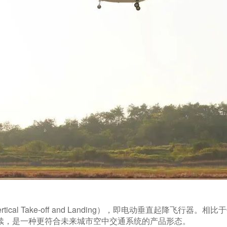
ic Vertical Take-off and Landing），即电动垂直起
续，是一种更符合未来城市空中交通系统的产品形态。