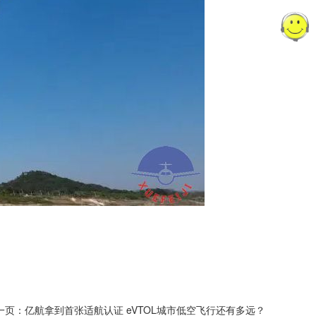
一页：
亿航拿到首张适航认证 eVTOL城市低空飞行还有多远？