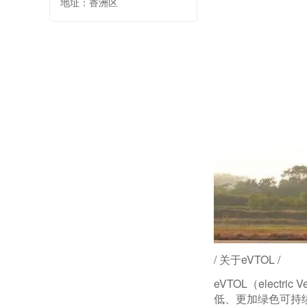
地址：香洲区
/ 关于eVTOL /
eVTOL（electr
低、更加绿色可持