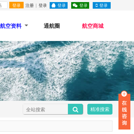
登录
注册
|
登录
登录
登录
登录
航空资料
通航圈
航空商城
精准搜索