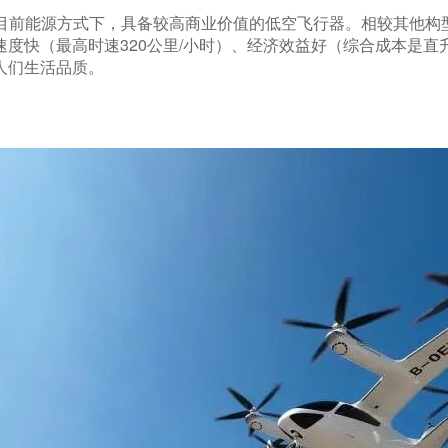
是目前能源方式下，具备较高商业价值的低空飞行器。相较其他构
度快（最高时速320公里/小时）、经济效益好（综合成本是直
人们生活品质。