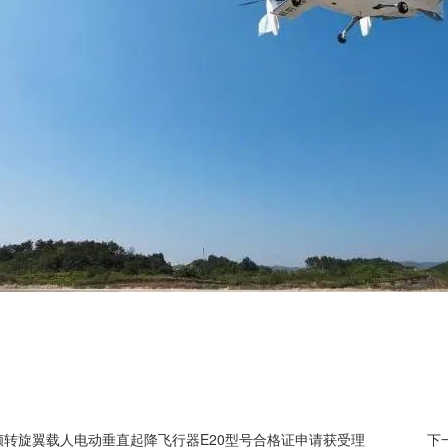
倾转旋翼载人电动垂直起降飞行器E20型号合格证申请获受理
下