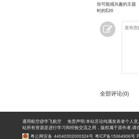
你可能感兴趣的主题
时的E20
全部评论(0)
通用航空@学飞航空 免责声明:本站言论纯属发表者个人意
站所有资源是进行学习和经验交流之用，版权属于原作者,请在
粤公网安备 44040302000324号
粤ICP备15064906号
P