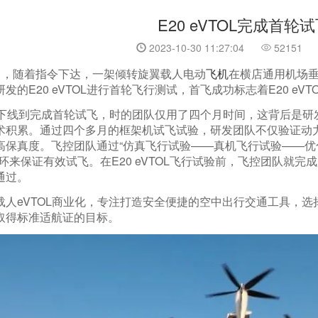
E20 eVTOL完成首轮
2023-10-30 11:27:04
52151
近日，随着指令下达，一架倾转旋翼载人电动
飞机
在横店通用机场
发的E20 eVTOL进行首轮飞行测试，首飞成功标志着E20 e
从总装下线到完成首轮试飞，时的团队仅用了四个月时间，这背后
术积累。通过四个多月的框架机试飞试验，研发团队不仅验证动
高保真度。飞控团队通过“仿真飞行试验——真机飞行试验——
环来保证有效试飞。在E20 eVTOL飞行试验前，飞控团队就
通过。
人eVTOL商业化，专注打造安全便捷的空中出行交通工具，选择世
取得标准适航证的目标。