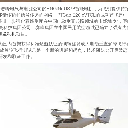
装备6台赛峰电气与电源公司的ENGINeUS™智能电机，为飞机
量传输和信号传递的网络。 "TCab E20 eVTOL的成功首
进一步强化赛峰集团在中国电动垂直起降领域的市场地位"，赛峰电气
际高科技集团公司，赛峰集团在中国民用航空领域已确立了强有
和
发动机
项目。
有望成为国内首架获得标准适航认证的倾转旋翼载人电动垂直起降飞
完成首轮飞行测试只是一个新的进展和起点，技术团队会开启常
L的研发和取证工作。