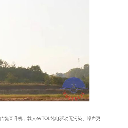
降飞行器。相比于传统直升机，载人eVTOL纯电驱动无污染、噪声更