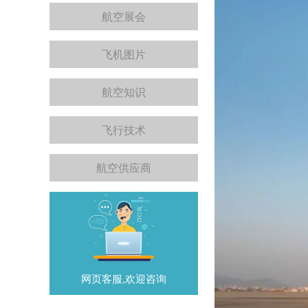
航空展会
飞机图片
航空知识
飞行技术
航空供应商
网页客服,欢迎咨询