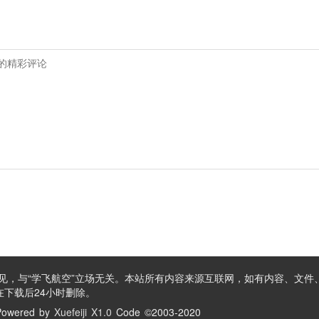
见，与“学飞航空”立场无关。本站所有内容来源互联网，如有内容、文件
下载后24小时删除。
owered by
Xuefeiji X1.0
Code ©2003-2020