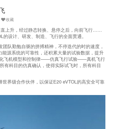
试飞
收藏
垂直上升，经过静态转换、悬停之后，向前飞行……
VTOL的设计、研发、制造、飞行的全面贯通。
是研发团队勤勉自驱的拼搏精神，不停迭代的时的速度，
力能源系统的可靠性，还积累大量的试验数据，提升
优化飞机模型和控制律——仿真飞行试验——真机飞行
完成所有科目的仿真确认，使得实际试飞时，所有科目
界级合作伙伴，以保证E20 eVTOL的高安全可靠