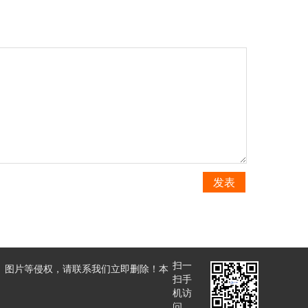
发表
扫一
、图片等侵权，请联系我们立即删除！本
扫手
机访
问