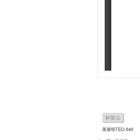
标签云
莱康明TEO-540