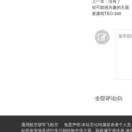
上一页：没有了
你可能感兴趣的主题
莱康明TEO-540
全部评论(0)
通用航空@学飞航空 免责声明:本站言论纯属发表者个人意
站所有资源是进行学习和经验交流之用，版权属于原作者,请在