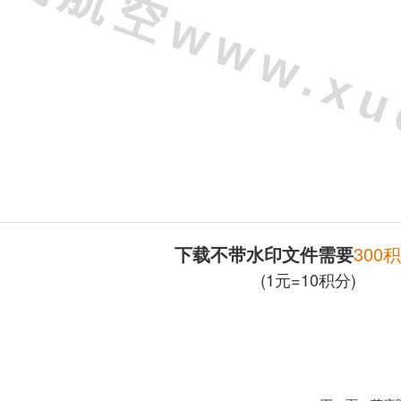
下载不带水印文件需要
300
(1元=10积分)