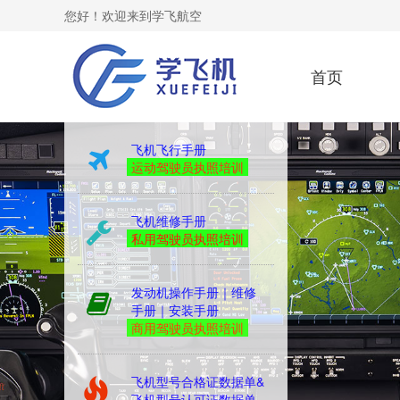
您好！欢迎来到学飞航空
首页
yibiao
飞机飞行手册
运动驾驶员执照培训
飞机维修手册
私用驾驶员执照培训
发动机操作手册｜维修
手册｜安装手册
商用驾驶员执照培训
飞机型号合格证数据单&
飞机型号认可证数据单