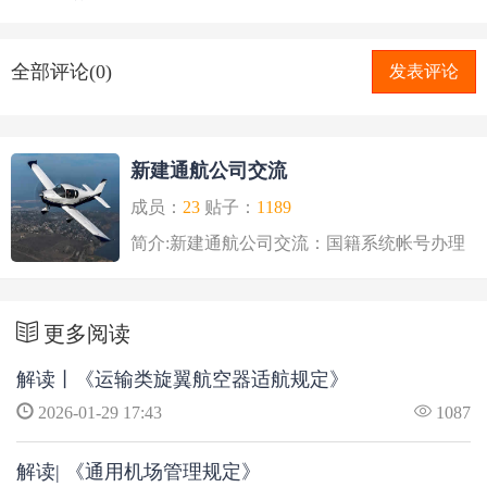
全部评论(0)
发表评论
新建通航公司交流
成员：
23
贴子：
1189
简介:新建通航公司交流：国籍系统帐号办理
飞机注册号申请喷..
更多阅读
解读丨《运输类旋翼航空器适航规定》
2026-01-29 17:43
1087
解读| 《通用机场管理规定》