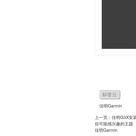
标签云
佳明Garmin
上一页：
佳明G3X安装手册G
你可能感兴趣的主题
佳明Garmin