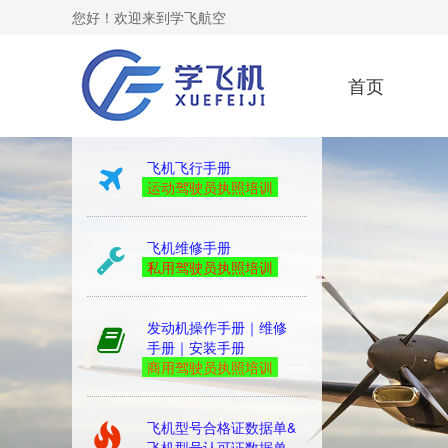
您好！欢迎来到学飞航空
首页
kingair
飞机飞行手册
运动驾驶员执照培训
飞机维修手册
私用驾驶员执照培训
发动机操作手册｜维修
手册｜安装手册
商用驾驶员执照培训
飞机型号合格证数据单&
飞机型号认可证数据单