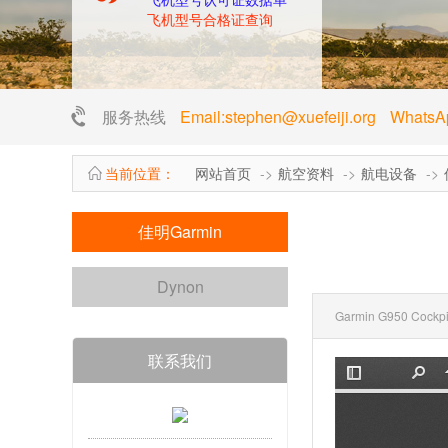
飞机型号合格证查询
服务热线
Email:stephen@xuefeiji.org Whats
当前位置：
网站首页
航空资料
航电设备
佳明Garmin
Dynon
Garmin G950 Cockpi
联系我们