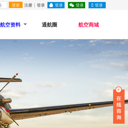
登录
注册
|
登录
登录
登录
登录
航空资料
通航圈
航空商城