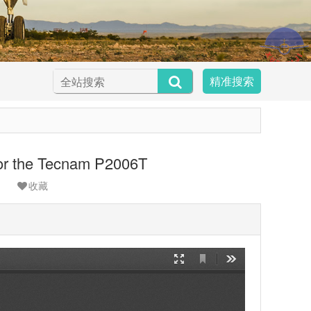
精准搜索
or the Tecnam P2006T
收藏