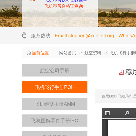
飞机型号合格证查询
服务热线
Email:stephen@xuefeiji.org Whats
当前位置：
网站首页
航空资料
飞机飞行手册
穆尼M
航空公司手册
飞机飞行手册POH
穆尼M20F
飞机飞行员操作手
飞机维修手册AMM
飞机图解零件手册IPC