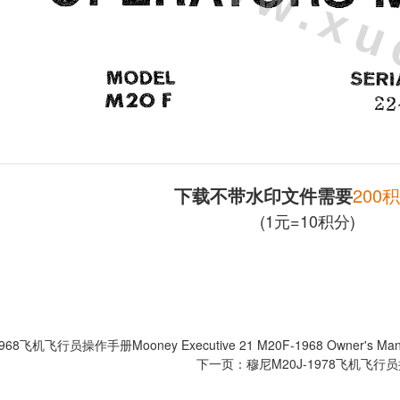
下载不带水印文件需要
200
(1元=10积分)
68飞机飞行员操作手册Mooney Executive 21 M20F-1968 Owner's Man
下一页：
穆尼M20J-1978飞机飞行员操作手册