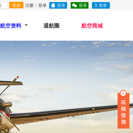
登录
注册
|
登录
登录
登录
登录
航空资料
通航圈
航空商城