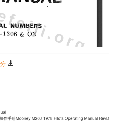
积分
ual
Mooney M20J-1978 Pilots Operating Manual RevD