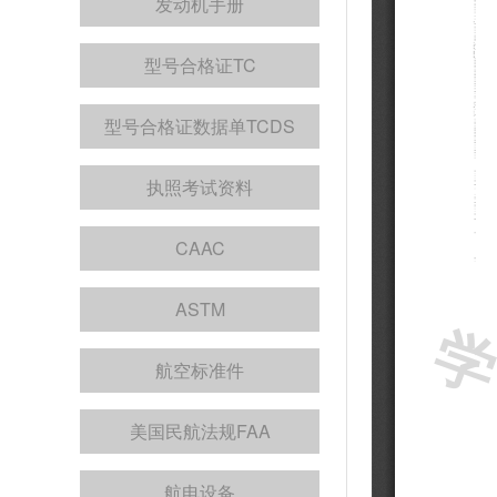
发动机手册
型号合格证TC
型号合格证数据单TCDS
执照考试资料
CAAC
ASTM
航空标准件
美国民航法规FAA
航电设备