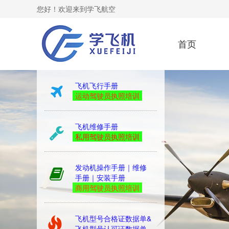
您好！欢迎来到学飞航空
首页
kingair
飞机飞行手册
运动驾驶员执照培训
飞机维修手册
私用驾驶员执照培训
发动机操作手册｜维修
手册｜安装手册
商用驾驶员执照培训
飞机型号合格证数据单&
飞机型号认可证数据单