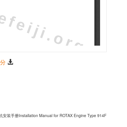
积分
装手册Installation Manual for ROTAX Engine Type 914F