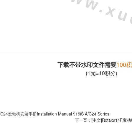
下载不带水印文件需要
100
(1元=10积分)
S C24发动机安装手册Installation Manual 915iS A/C24 Series
下一页：
[中文]Rotax914F发动机安