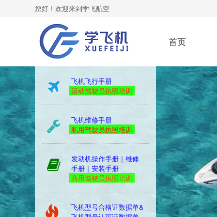
您好！欢迎来到学飞航空
首页
yibiao
飞机飞行手册
运动驾驶员执照培训
飞机维修手册
私用驾驶员执照培训
发动机操作手册｜维修
手册｜安装手册
商用驾驶员执照培训
飞机型号合格证数据单&
飞机型号认可证数据单