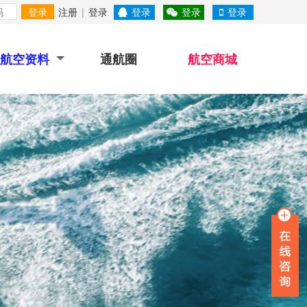
登录
注册
|
登录
登录
登录
登录
航空资料
通航圈
航空商城