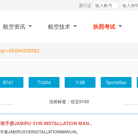
通行证
航空资讯
航空技术
执照考试
App:+85284328382
B747
TU204
Y-5B
SportsStar
当前标签：佳宝5100
册JABIRU 5100 INSTALLATION MAN..
JABIRU5100INSTALLATIONMANUAL