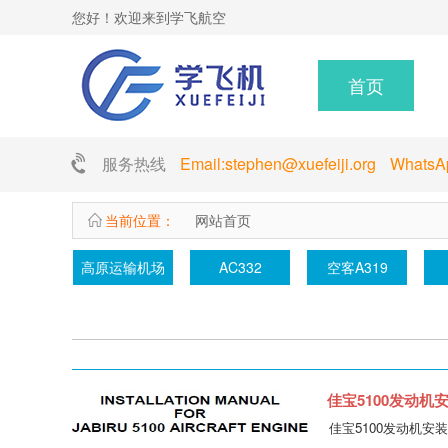
您好！欢迎来到学飞航空
首页
服务热线
Email:stephen@xuefeiji.org Whats
当前位置：
网站首页
高原运输机场
AC332
空客A319
佳宝5100发动机安装手
佳宝5100发动机安装手册