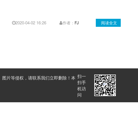
2020-04-02 16:26
作者：
FJ
阅读全文
扫一
、图片等侵权，请联系我们立即删除！本
扫手
机访
问