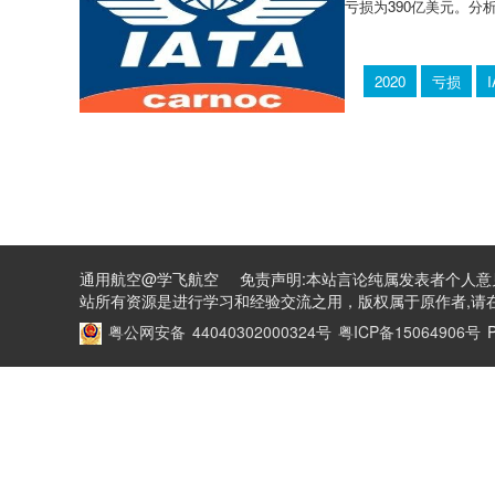
亏损为390亿美元。分
2020
亏损
通用航空@学飞航空 免责声明:本站言论纯属发表者个人意
站所有资源是进行学习和经验交流之用，版权属于原作者,请在
粤公网安备 44040302000324号
粤ICP备15064906号
P