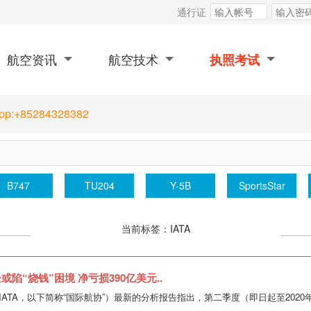
通行证
航空资讯
航空技术
执照考试
App:+85284328382
B747
TU204
Y-5B
SportsStar
当前标签：IATA
或陷“烧钱”困境 净亏损390亿美元..
ATA，以下简称“国际航协”）最新的分析报告指出，第二季度（即日起至2020