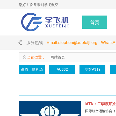
您好！欢迎来到学飞航空
首页
服务热线
Email:stephen@xuefeiji.org Whats
当前位置：
网站首页
高原运输机场
AC332
空客A319
IATA：二季度航企
国际航空运输协会（I