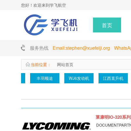
您好！欢迎来到学飞航空
首页
服务热线
Email:stephen@xuefeiji.org Whats
当前位置：
网站首页
旋翼航空器
零重力航空
h425直升
运12
莱康明IO-320系列发
DOCUMENTPARTNUMBE