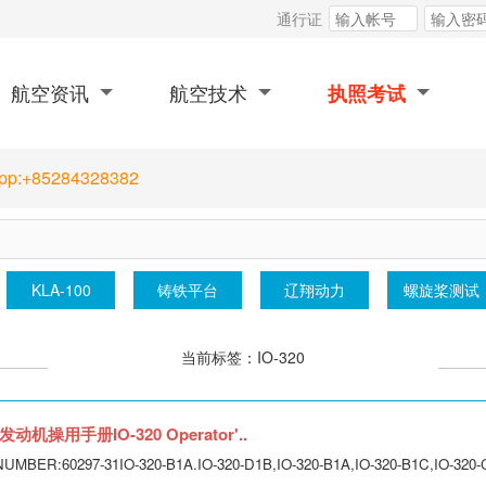
通行证
航空资讯
航空技术
执照考试
App:+85284328382
Y12
丰羽顺途
WJ6发动机
江西
当前标签：IO-320
动机操用手册IO-320 Operator'..
R:60297-31IO-320-B1A.IO-320-D1B,IO-320-B1A,IO-320-B1C,IO-320-C1A