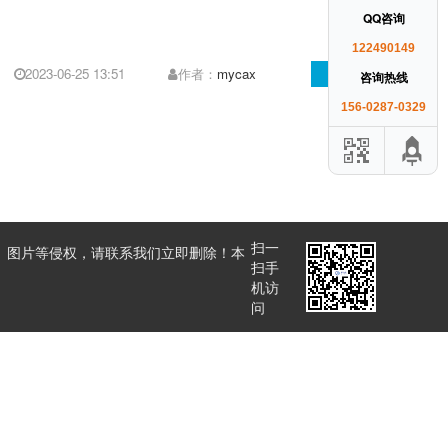
QQ咨询
122490149
2023-06-25 13:51
作者：
mycax
阅读全文
咨询热线
156-0287-0329
扫一
、图片等侵权，请联系我们立即删除！本
扫手
机访
问