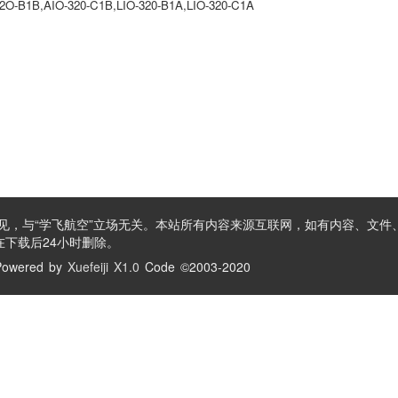
32O-B1B,AIO-320-C1B,LIO-320-B1A,LIO-320-C1A
见，与“学飞航空”立场无关。本站所有内容来源互联网，如有内容、文件
下载后24小时删除。
owered by
Xuefeiji X1.0
Code ©2003-2020