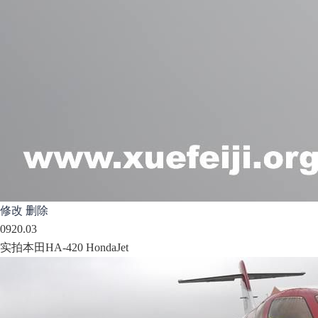
修改
删除
09
20.03
实拍本田HA-420 HondaJet