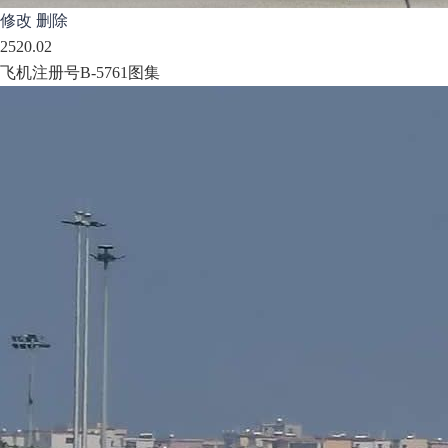
修改
删除
25
20.02
飞机注册号B-5761图集