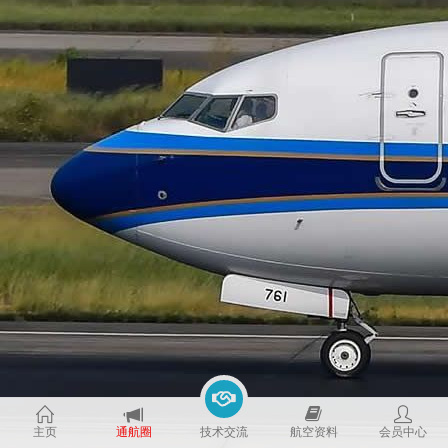
主页
通航圈
技术交流
航空资料
会员中心