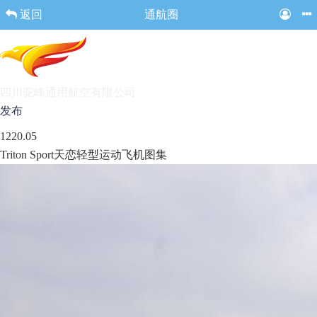
返回
通航圈
四川驼峰通用航空有限公司
发布
12
20.05
Triton Sport天恋轻型运动飞机图集