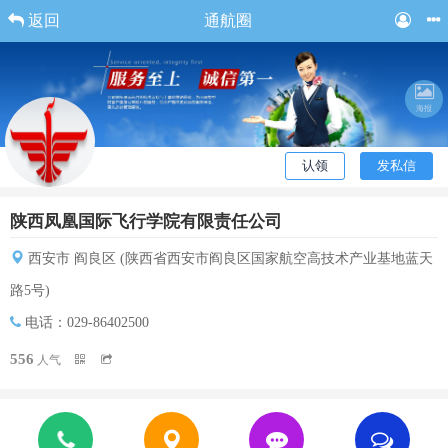
返回
通航圈
海报
认领
发私信
陕西凤凰国际飞行学院有限责任公司
西安市 阎良区 (陕西省西安市阎良区国家航空高技术产业基地蓝天
路5号)
电话：029-86402500
556
人气