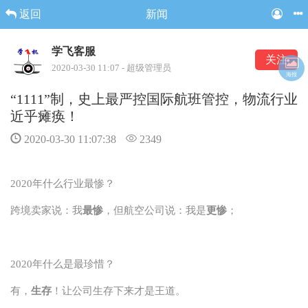
返回
新闻
学飞客服
关注
2020-03-30 11:07 - 超级管理员
海报
“1111”制，史上最严控国际航班管控，物流行业
近乎瘫痪！
2020-03-30 11:07:38
2349
2020年什么行业最惨？
跨境卖家说：我
最惨
，但航空公司说：我是
更惨
；
2020年什么是最珍惜？
有，
生存
！让公司生存下来才是王道。