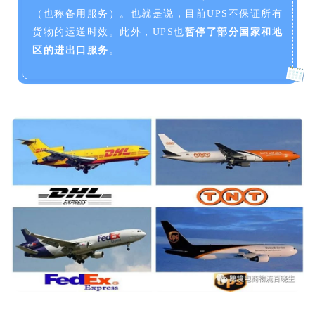
（也称备用服务）。也就是说，目前UPS不保证所有
货物的运送时效。此外，UPS也
暂停了部分国家和地
区的进出口服务
。