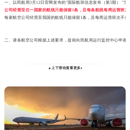
一、以民航局3月12日官网发布的“国际航班信息发布（第5期） ”为
公司经营至任一国家的航线只能保留1条，且每条航线每周运营班次
每家航空公司经营至我国的航线只能保留1条，且每周运营班次不得
二、请各航空公司根据上述要求，提前向民航局运行监控中心申请
三、各航空公司按照本通知的要求调减航班涉及的航线经营许可和
▲上下滑动查看更多z
留。
四、各航空公司要严格执行民航防控工作领导小组办公室印发的最
疫情防控技术指南》。在抵离中国的航班上采取严格的防控措施，确
5%。