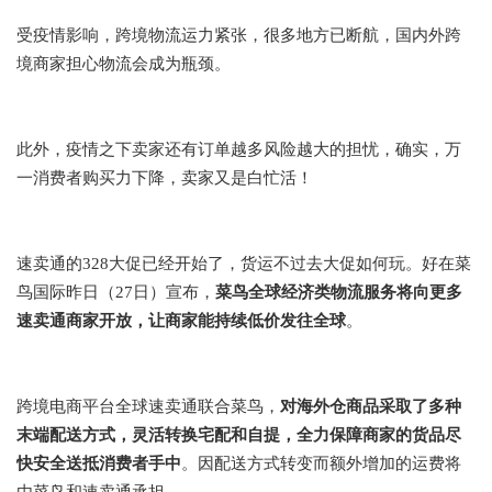
受疫情影响，跨境物流运力紧张，很多地方已断航，国内外跨
境商家担心物流会成为瓶颈。
此外，疫情之下卖家还有订单越多风险越大的担忧，确实，万
一消费者购买力下降，卖家又是白忙活！
速卖通的328大促已经开始了，货运不过去大促如何玩。好在菜
鸟国际昨日（27日）宣布，
菜鸟全球经济类物流服务将向更多
速卖通商家开放，让商家能持续低价发往全球
。
跨境电商平台全球速卖通联合菜鸟，
对海外仓商品采取了多种
末端配送方式，灵活转换宅配和自提，全力保障商家的货品尽
快安全送抵消费者手中
。因配送方式转变而额外增加的运费将
由菜鸟和速卖通承担。