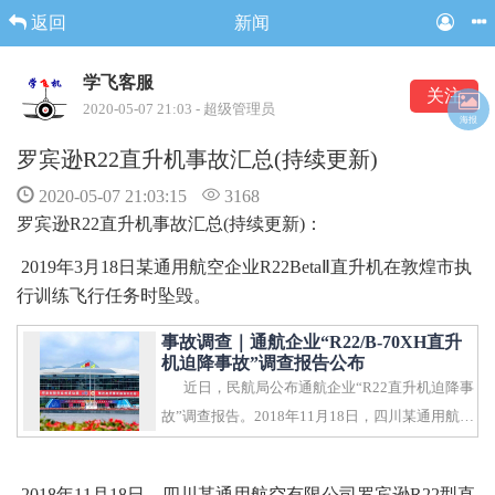
返回
新闻
学飞客服
关注
2020-05-07 21:03 - 超级管理员
海报
罗宾逊R22直升机事故汇总(持续更新)
2020-05-07 21:03:15
3168
罗宾逊R22直升机事故汇总(持续更新)：
2019年3月18日某通用航空企业R22BetaⅡ直升机在敦煌市执
行训练飞行任务时坠毁。
事故调查｜通航企业“R22/B-70XH直升
机迫降事故”调查报告公布
近日，民航局公布通航企业“R22直升机迫降事
故”调查报告。2018年11月18日，四川某通用航空
有限公司罗宾逊R..
2018年11月18日，四川某通用航空有限公司罗宾逊R22型直