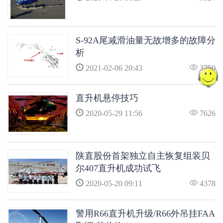
S-92A尾减滑油量无故增多的故障分
析
2021-02-06 20:43
3750
直升机悬停技巧
2020-05-29 11:56
7626
陕直股份首架独立自主恢复组装贝
尔407直升机成功试飞
2020-05-20 09:11
4378
警用R66直升机升级/R66外吊挂FAA