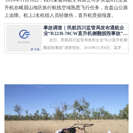
升机在峨眉山地区执行航线空域熟悉飞行任务，在盘山公路
上迫降。机上2名机组人员轻微伤，直升机受损报废。
事故调查｜民航四川监管局发布通航企
业“R22/B-70CW直升机侧翻损毁事故”调
查报告
近日，民航四川监管局发布企业“R22直升机侧
翻损毁事故”调查报告。2018年11月8日，某罗宾
逊R22型直升机执..