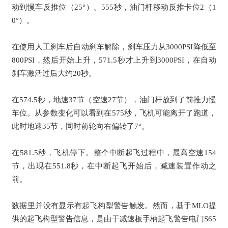
动到慢车反推位（25°）。555秒，油门杆移动反推卡位2（1
0°）。
在使用人工刹车后自动刹车解除，刹车压力从3000PSI降低至
800PSI，然后开始上升，571.5秒才上升到3000PSI，
在自动
刹车激活过后大约20秒
。
在574.
5秒
，地速37节（空速27节），油门杆放到了前推力慢
车位。从参数变化可以看到在575秒，飞机可能离开了跑道，
此时地速35节，同时前轮向右偏转了7°。
在581.5秒，飞机停下。整个中断起飞过程中，最高空速154
节，出现在551.8秒，在中断起飞开始后，减速装置作动之
前。
数据里并没有显示有起飞构型警告触发。然而，基于MLO提
供的起飞构型警告信息，是由于减速板手柄起飞警告电门S65