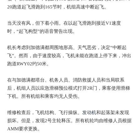
20跑道起飞滑跑到165节时，机组高速中断起飞。
当天没有风，但下着小雨。在以起飞滑跑到接近V1速度
时，“起飞构型”的语音警告出现。
机长考虑到加德满都周围地形高、天气恶劣，决定“中断起
飞”。然而，由于速度较高，飞机未能在跑道上停下来，冲出
跑道RWY02约50米。
在与加德满都塔台、机务人员、消防救援人员和当局联系
后，机组人员以应急滑梯预位模式打开2R门，乘客使用滑梯
下机。所有机组和乘客均无人受伤。
维修检查后，飞机结构、飞行操纵、
发动机
和起落架未发现
损坏。但是，发现2号主轮释压。所有机轮均由维修人员根据
AMM要求更换。