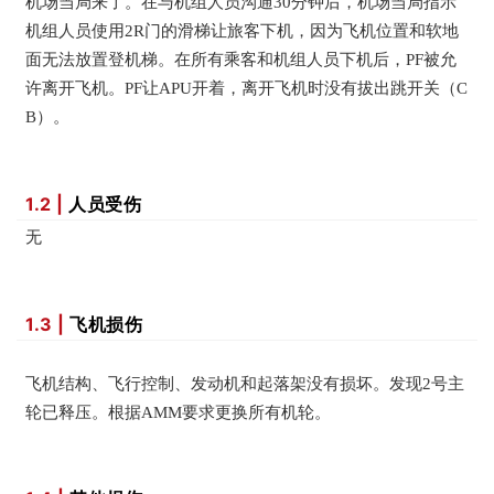
机场当局来了。在与机组人员沟通30分钟后，机场当局指示
机组人员使用2R门的滑梯让旅客下机，因为飞机位置和软地
面无法放置登机梯。在所有乘客和机组人员下机后，PF被允
许离开飞机。PF让APU开着，离开飞机时没有拔出跳开关（C
B）。
1.2 |
人员受伤
无
1.3 |
飞机损伤
飞机结构、飞行控制、发动机和起落架没有损坏。发现2号主
轮已释压。根据AMM要求更换所有机轮。