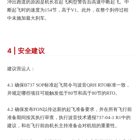
冲出跑道的原因是机长在起飞构型警告后高速中断起飞。中
断起飞时的速度为154节，高于V1。此外，在整个刹停过程
中未施加最大刹车。
4 | 安全建议
建议营运人：
4.1 确保B737 SOP标准起飞简令与波音QRH RTO标准一致，
并规定哪些项目可能触发低于80节和高于80节的RTO。
4.2 确保发布FON以传达新的起飞准备要求，并在所有飞行前
准备期间按其执行审查，执行波音技术通报737-04-1 R1中的
建议，和在飞行前由机长主持准备会对机组的重要性。