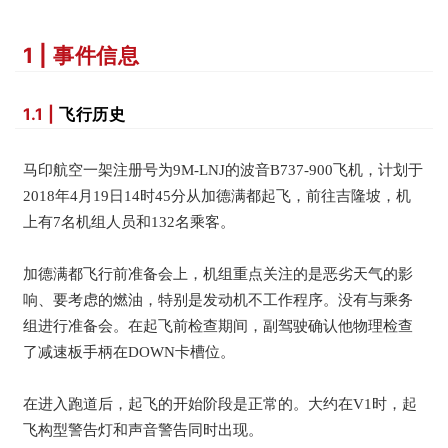
1 | 事件信息
1.1 |
飞行历史
马印航空一架注册号为9M-LNJ的波音B737-900飞机，计划于
2018年4月19日14时45分从加德满都起飞，前往吉隆坡，机
上有7名机组人员和132名乘客。
加德满都飞行前准备会上，机组重点关注的是恶劣天气的影
响、要考虑的燃油，特别是发动机不工作程序。没有与乘务
组进行准备会。在起飞前检查期间，副驾驶确认他物理检查
了减速板手柄在DOWN卡槽位。
在进入跑道后，起飞的开始阶段是正常的。大约在V1时，起
飞构型警告灯和声音警告同时出现。