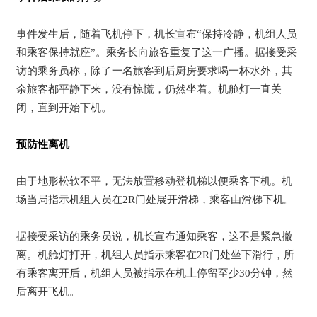
事件发生后，随着飞机停下，机长宣布“保持冷静，机组人员
和乘客保持就座”。乘务长向旅客重复了这一广播。据接受采
访的乘务员称，除了一名旅客到后厨房要求喝一杯水外，其
余旅客都平静下来，没有惊慌，仍然坐着。机舱灯一直关
闭，直到开始下机。
预防性离机
由于地形松软不平，无法放置移动登机梯以便乘客下机。机
场当局指示机组人员在2R门处展开滑梯，乘客由滑梯下机。
据接受采访的乘务员说，机长宣布通知乘客，这不是紧急撤
离。机舱灯打开，机组人员指示乘客在2R门处坐下滑行，所
有乘客离开后，机组人员被指示在机上停留至少30分钟，然
后离开飞机。