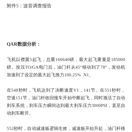
附件5：波音调查报告
QAR数据分析：
飞机以襟翼5起飞，总重160640磅，最大起飞重量是185000
磅。按压TO/GA电门后，油门杆从45°移动到了78°，发动机
加速到了设定的最大起飞推力100.25% N1。
在548秒时，飞机达到了决断速度V1，141节。在551秒时，
空速151节，油门杆收回慢车开始中断起飞，同时激活了自动
刹车系统，刹车压力瞬间达到最大刹车压力3000PSI，直至自
动刹车断开。
552秒时，自动减速板逻辑生效，减速板开始升起，油门杆移