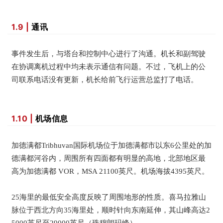
1.9 |
通讯
事件发生后，与塔台和控制中心进行了沟通。
机长和副驾驶
在协调离机过程中均未表示通信有问题。
不过，飞机上的公
司联系电话没有更新，机长给前飞行运营总监打了电话。
1.10 |
机场信息
加德满都Tribhuvan国际机场位于加德满都市以东6公里处的加
德满都河谷内，周围所有四面都有明显的高地，北部地区最
高为加德满都 VOR，MSA 21100英尺。
机场海拔4395英
尺。
25海里的最低安全高度反映了周围地形的性质。喜马拉雅山
脉位于西北方向35海里处，顺时针向东南延伸，其山峰高达2
5000英尺至29000英尺（珠穆朗玛峰）。