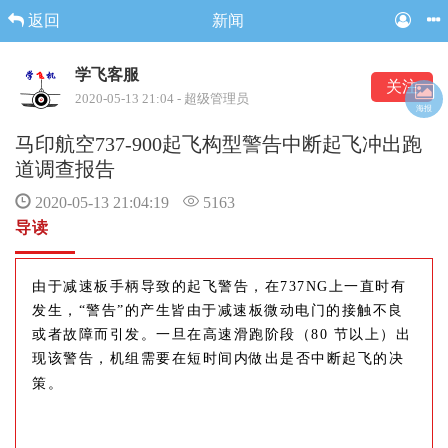
返回
新闻
学飞客服
关注
2020-05-13 21:04 - 超级管理员
海报
马印航空737-900起飞构型警告中断起飞冲出跑
道调查报告
2020-05-13 21:04:19
5163
导读
由于减速板手柄导致的起飞警告，在737NG上一直时有
发生，“警告”的产生皆由于减速板微动电门的接触不良
或者故障而引发。一旦在高速滑跑阶段（80 节以上）出
现该警告，机组需要在短时间内做出是否中断起飞的决
策。