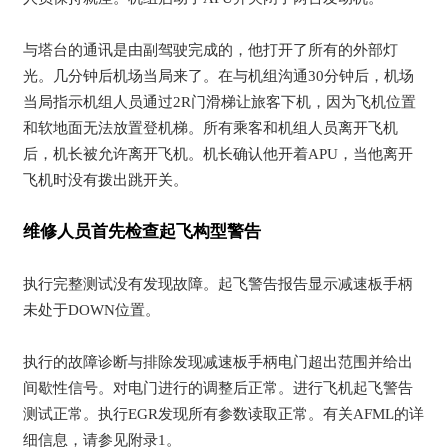
与塔台的通讯是由副驾驶完成的，他打开了所有的外部灯
光。几分钟后机场当局来了。在与机组沟通30分钟后，机场
当局指示机组人员通过2R门滑梯让旅客下机，因为飞机位置
和软地面无法放置登机梯。所有乘客和机组人员离开飞机
后，机长被允许离开飞机。机长确认他开着APU，当他离开
飞机时没有拨出跳开关。
维修人员首先检查起飞构型警告
执行完整测试没有发现故障。起飞警告报告显示减速板手柄
未处于DOWN位置。
执行的故障诊断与排除发现减速板手柄电门超出范围并给出
间歇性信号。对电门进行的调整后正常。进行飞机起飞警告
测试正常。执行EGR发现所有参数读取正常。有关AFML的详
细信息，请参见附录1。