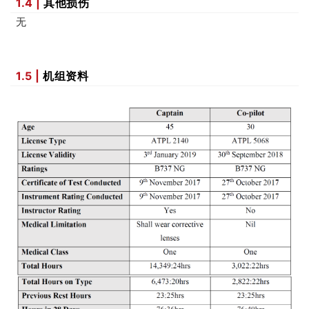
1.4 |
其他损伤
无
1.5 |
机组资料