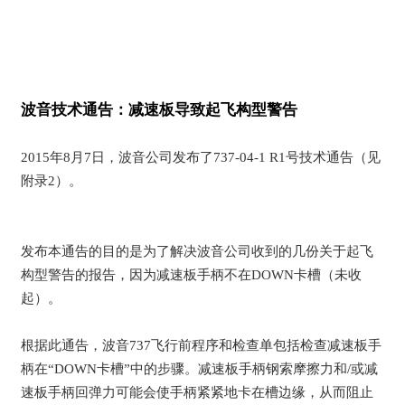
波音技术通告：减速板导致起飞构型警告
2015年8月7日，波音公司发布了737-04-1 R1号技术通告（见
附录2）。
发布本通告的目的是为了解决波音公司收到的几份关于起飞
构型警告的报告，因为减速板手柄不在DOWN卡槽（未收
起）。
根据此通告，波音737飞行前程序和检查单包括检查减速板手
柄在“DOWN卡槽”中的步骤。减速板手柄钢索摩擦力和/或减
速板手柄回弹力可能会使手柄紧紧地卡在槽边缘，从而阻止