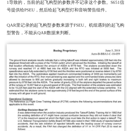
1导致的，当前的起飞构型的参数并不记录这个参数。S651信
号提供给PSEU，然后给起飞构型灯和音响警告组件。
QAR里记录的起飞构型参数来源于FSEU。机组遇到的起飞构
型警告，不能从QAR数据来判断。