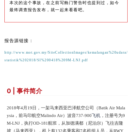
本次的这个事故，在之前写舱门警告时也提到过，如今
最终调查报告发布，就一起来看看吧。
报告源链接：
http://www.mot.gov.my/SiteCollectionImages/kemalangan%20udara/
statistik%202018/SI%200418%209M-LNJ.pdf
0 | 事件简介
2018年4月19日，一架马来西亚巴泽航空公司（Batik Air Mala
ysia，前马印航空Malindo Air）波音737-900
飞机
，注册号为9
M-LNJ，执行OD-181航班，从加德满都（尼泊尔）飞往吉隆
坡（马来西亚），机上有132名乘客和7名机组人员，从RWY