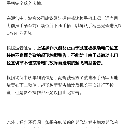
手柄完全落入卡槽。
在通告中，波音公司建议通过握住减速板手柄上端，适当用
力前推手柄至前止动位并下压手柄，以确认手柄已完全进入D
OWN 卡槽内。
根据波音通告，
上述操作只能防止由于减速板微动电门位置
接触不良而导致的起飞构型警告，不能防止由于该微动电门
位置调节不佳或者电门故障而造成的起飞构型警告。
根据询问中收集到的信息，副驾驶检查了减速板手柄牢固地
放置在下止动位，起飞构型警告触发后机长再次进行了检
查，但是两个操作都不足以阻止此警告。
此外，通告还强调，如果在80节前的起飞过程中触发起飞构